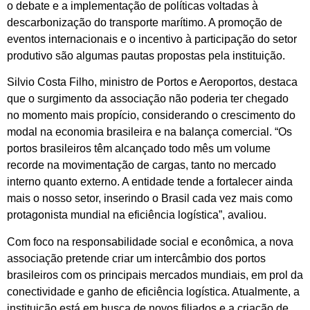
o debate e a implementação de políticas voltadas à
descarbonização do transporte marítimo. A promoção de
eventos internacionais e o incentivo à participação do setor
produtivo são algumas pautas propostas pela instituição.
Silvio Costa Filho, ministro de Portos e Aeroportos, destaca
que o surgimento da associação não poderia ter chegado
no momento mais propício, considerando o crescimento do
modal na economia brasileira e na balança comercial. “Os
portos brasileiros têm alcançado todo mês um volume
recorde na movimentação de cargas, tanto no mercado
interno quanto externo. A entidade tende a fortalecer ainda
mais o nosso setor, inserindo o Brasil cada vez mais como
protagonista mundial na eficiência logística”, avaliou.
Com foco na responsabilidade social e econômica, a nova
associação pretende criar um intercâmbio dos portos
brasileiros com os principais mercados mundiais, em prol da
conectividade e ganho de eficiência logística. Atualmente, a
instituição está em busca de novos filiados e a criação de