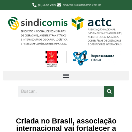
(11) 3255-2599
sindicomis@sindicomis.com.br
Criada no Brasil, associação
internacional vai fortalecer a