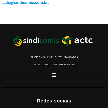
actc@sindicomis.com.br
.
SINDICOMIS | CNPJ: 61.762.290/0001-03
ACTC | CNPJ: 67.975.086/0001-49
Redes sociais