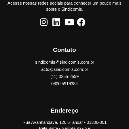
Acesse nossas redes sociais para conhecer um pouco mais
sobre o Sindicomis.
Contato
sindicomis@sindicomis.com.br
actc@sindicomis.com.br
(11) 3255-2599
0800 5919384
Endereço
Rua Avanhandava, 126 6º andar - 01306-901
Bela Vista - São Paulo - SP