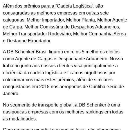
Além dos prêmios para a “Cadeia Logística”, são
consagradas as melhores empresas em outras sete
categorias: Melhor Importador, Melhor Planta, Melhor Agente
de Carga, Melhor Comissária de Despachos Aduaneiros,
Melhor Transportador Rodoviário, Melhor Companhia Aérea
e Destaque Exportador.
A DB Schenker Brasil figurou entre os 5 melhores eleitos
como Agente de Cargas e Despachante Aduaneiro. Nosso
trabalho junto aos nossos clientes visa principalmente a
eficiência da cadeia logística e ficamos orgulhosos por
colecionarmos mais estes prêmios, além de similares
conquistados em 2018 nos aeroportos de Curitiba e Rio de
Janeiro.
No segmento de transporte global, a DB Schenker é uma
das poucas empresas com os melhores rankings em todas
as modalidades.
Com presença mundial e expertise local, nós oferecemos