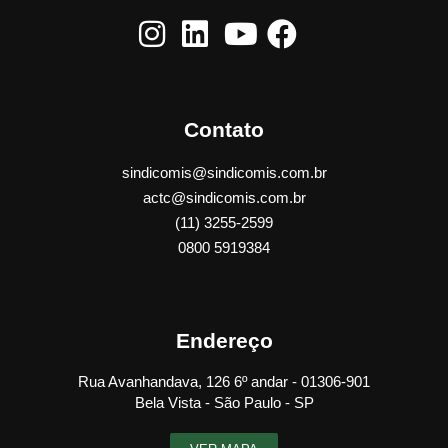
Contato
sindicomis@sindicomis.com.br
actc@sindicomis.com.br
(11) 3255-2599
0800 5919384
Endereço
Rua Avanhandava, 126 6º andar - 01306-901
Bela Vista - São Paulo - SP