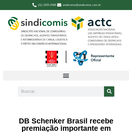
(11) 3255-2599
sindicomis@sindicomis.com.br
DB Schenker Brasil recebe
premiação importante em