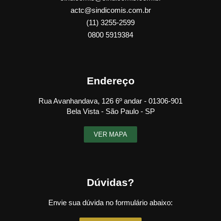
actc@sindicomis.com.br
(11) 3255-2599
0800 5919384
Endereço
Rua Avanhandava, 126 6º andar - 01306-901
Bela Vista - São Paulo - SP
VER MAPA
Dúvidas?
Envie sua dúvida no formulário abaixo: