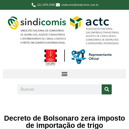
(11) 3255-2599
sindicomis@sindicomis.com.br
Decreto de Bolsonaro zera imposto
de importação de trigo