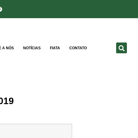
E A NÓS
NOTÍCIAS
FIATA
CONTATO
019