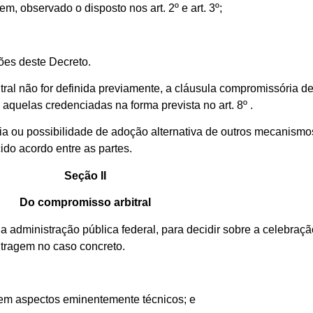
gem, observado o disposto nos art. 2º e art. 3º;
ões deste Decreto.
itral não for definida previamente, a cláusula compromissória 
 aquelas credenciadas na forma prevista no art. 8º .
ia ou possibilidade de adoção alternativa de outros mecanism
ido acordo entre as partes.
Seção II
Do compromisso arbitral
a administração pública federal, para decidir sobre a celebraçã
itragem no caso concreto.
 em aspectos eminentemente técnicos; e