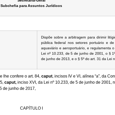
Secretaria-Geral
Subchefia para Assuntos Jurídicos
Dispõe sobre a arbitragem para dirimir lití
pública federal nos setores portuário e de t
aquaviário e aeroportuário, e regulamenta o
Lei nº 10.233, de 5 de junho de 2001, o § 1º
de junho de 2013, e o § 5º do art. 31 da Lei 
 lhe confere o art. 84,
caput
, incisos IV e VI, alínea “a”, da Co
35,
caput,
inciso XVI, da Lei nº 10.233, de 5 de junho de 2001, no
e 5 de junho de 2017,
CAPÍTULO I