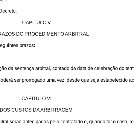
 Decreto.
CAPÍTULO V
RAZOS DO PROCEDIMENTO ARBITRAL
seguintes prazos:
ção da sentença arbitral, contado da data de celebração do ter
oderá ser prorrogado uma vez, desde que seja estabelecido aco
CAPÍTULO VI
DOS CUSTOS DA ARBITRAGEM
itral serão antecipadas pelo contratado e, quando for o caso, r