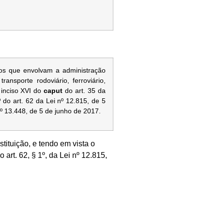
gios que envolvam a administração
ransporte rodoviário, ferroviário,
 inciso XVI do
caput
do art. 35 da
 do art. 62 da Lei nº 12.815, de 5
nº 13.448, de 5 de junho de 2017.
nstituição, e tendo em vista o
 art. 62, § 1º, da Lei nº 12.815,