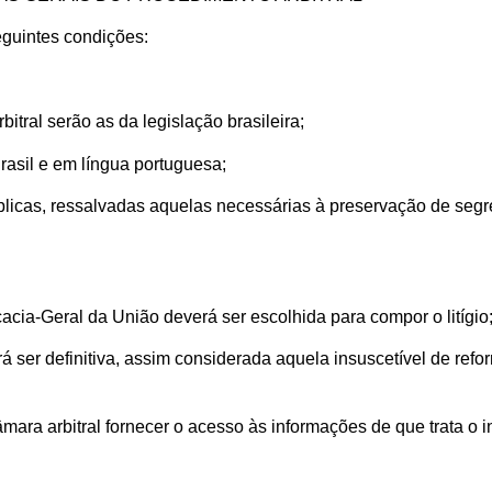
eguintes condições:
bitral serão as da legislação brasileira;
Brasil e em língua portuguesa;
licas, ressalvadas aquelas necessárias à preservação de segre
cia-Geral da União deverá ser escolhida para compor o litígio;
rá ser definitiva, assim considerada aquela insuscetível de ref
mara arbitral fornecer o acesso às informações de que trata o i