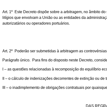
Art. 1º Este Decreto dispõe sobre a arbitragem, no âmbito do se
litígios que envolvam a União ou as entidades da administraç
autorizatários ou operadores portuários.
Art. 2º Poderão ser submetidas à arbitragem as controvérsias 
Parágrafo único. Para fins do disposto neste Decreto, conside
I – as questões relacionadas à recomposição do equilíbrio ec
II – o cálculo de indenizações decorrentes de extinção ou de t
III – o inadimplemento de obrigações contratuais por quaisque
DAS REGR