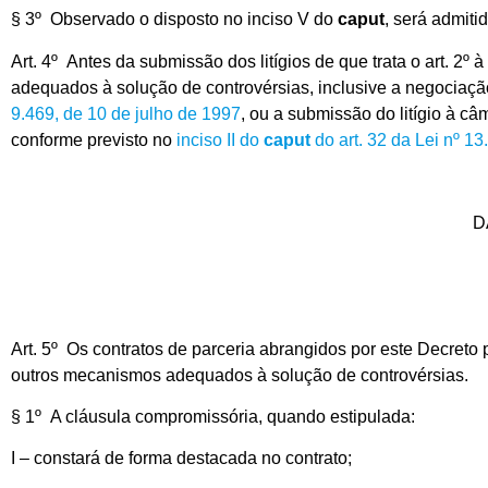
§ 3º Observado o disposto no inciso V do
caput
, será admiti
Art. 4º Antes da submissão dos litígios de que trata o art. 2
adequados à solução de controvérsias, inclusive a negociação
9.469, de 10 de julho de 1997
, ou a submissão do litígio à c
conforme previsto no
inciso II do
caput
do art. 32 da Lei nº 1
D
Art. 5º Os contratos de parceria abrangidos por este Decreto
outros mecanismos adequados à solução de controvérsias.
§ 1º A cláusula compromissória, quando estipulada:
I – constará de forma destacada no contrato;