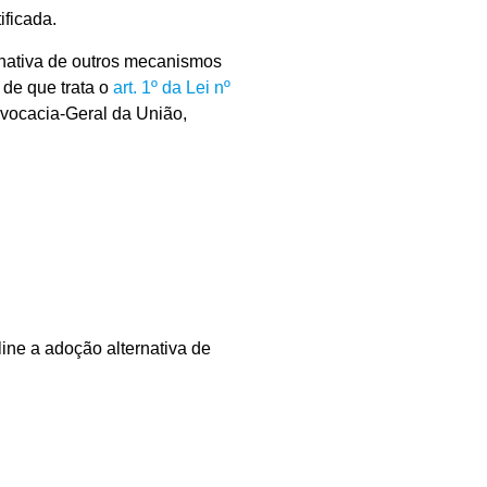
ificada.
ernativa de outros mecanismos
 de que trata o
art. 1º da Lei nº
dvocacia-Geral da União,
ine a adoção alternativa de