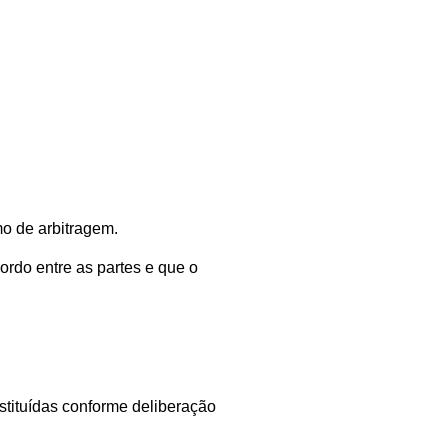
mo de arbitragem.
rdo entre as partes e que o
estituídas conforme deliberação