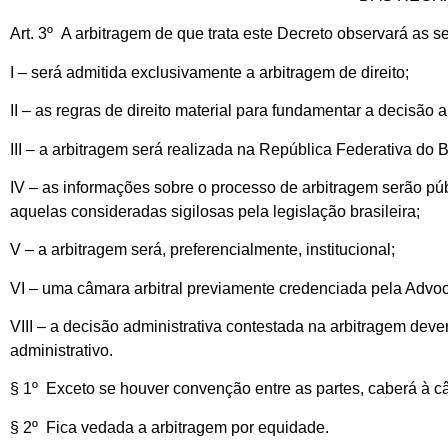
Art. 3º A arbitragem de que trata este Decreto observará as s
I – será admitida exclusivamente a arbitragem de direito;
II – as regras de direito material para fundamentar a decisão ar
III – a arbitragem será realizada na República Federativa do 
IV – as informações sobre o processo de arbitragem serão púb
aquelas consideradas sigilosas pela legislação brasileira;
V – a arbitragem será, preferencialmente, institucional;
VI – uma câmara arbitral previamente credenciada pela Advoca
VIII – a decisão administrativa contestada na arbitragem deve
administrativo.
§ 1º Exceto se houver convenção entre as partes, caberá à câ
§ 2º Fica vedada a arbitragem por equidade.