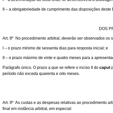
II – a obrigatoriedade de cumprimento das disposições deste
DOS P
Art. 8º No procedimento arbitral, deverão ser observados os 
I – o prazo mínimo de sessenta dias para resposta inicial; e
II – o prazo máximo de vinte e quatro meses para a apresenta
Parágrafo único. O prazo a que se refere o inciso II do
caput
p
período não exceda quarenta e oito meses.
Art. 9º As custas e as despesas relativas ao procedimento arb
final em instância arbitral, em especial: