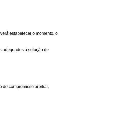
deverá estabelecer o momento, o
os adequados à solução de
o do compromisso arbitral,