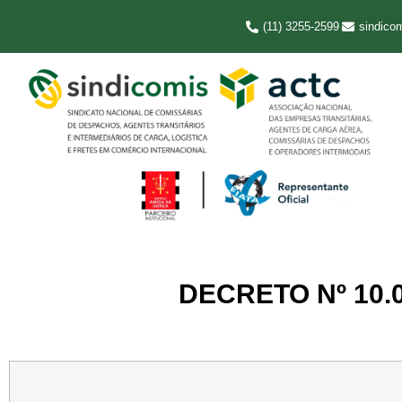
(11) 3255-2599
sindico
DECRETO Nº 10.