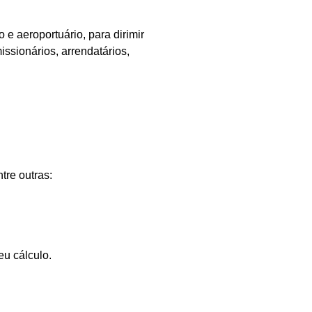
o e aeroportuário, para dirimir
ssionários, arrendatários,
tre outras:
eu cálculo.