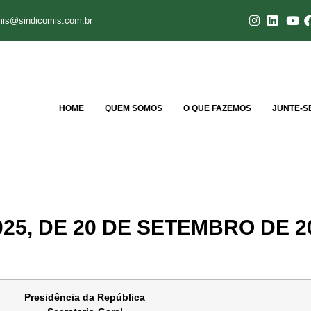
mis@sindicomis.com.br
HOME
QUEM SOMOS
O QUE FAZEMOS
JUNTE-S
025, DE 20 DE SETEMBRO DE 2
Presidência da República