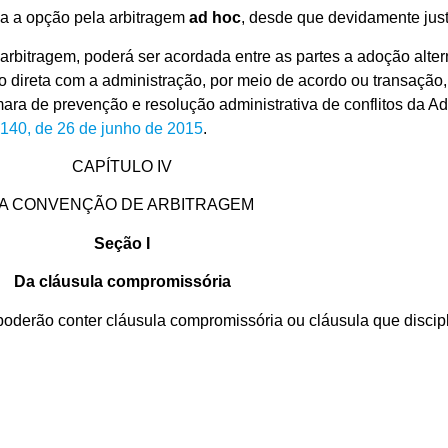
da a opção pela arbitragem
ad hoc
, desde que devidamente just
º à arbitragem, poderá ser acordada entre as partes a adoção alt
 direta com a administração, por meio de acordo ou transação,
âmara de prevenção e resolução administrativa de conflitos da A
3.140, de 26 de junho de 2015
.
CAPÍTULO IV
A CONVENÇÃO DE ARBITRAGEM
Seção I
Da cláusula compromissória
 poderão conter cláusula compromissória ou cláusula que discipl