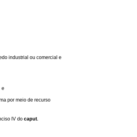
do industrial ou comercial e
 e
orma por meio de recurso
nciso IV do
caput
.