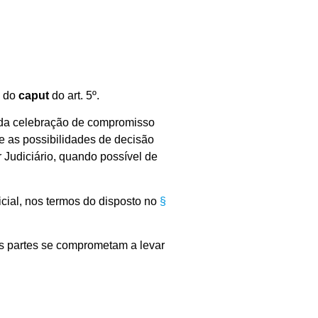
º do
caput
do art. 5º.
 da celebração de compromisso
e as possibilidades de decisão
r Judiciário, quando possível de
dicial, nos termos do disposto no
§
as partes se comprometam a levar