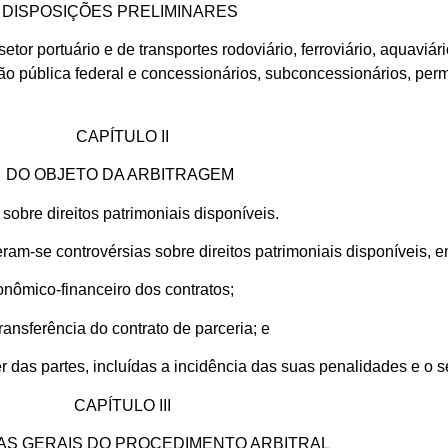
DISPOSIÇÕES PRELIMINARES
tor portuário e de transportes rodoviário, ferroviário, aquaviári
ão pública federal e concessionários, subconcessionários, permi
CAPÍTULO II
DO OBJETO DA ARBITRAGEM
sobre direitos patrimoniais disponíveis.
ram-se controvérsias sobre direitos patrimoniais disponíveis, en
onômico-financeiro dos contratos;
ransferência do contrato de parceria; e
r das partes, incluídas a incidência das suas penalidades e o s
CAPÍTULO III
AS GERAIS DO PROCEDIMENTO ARBITRAL