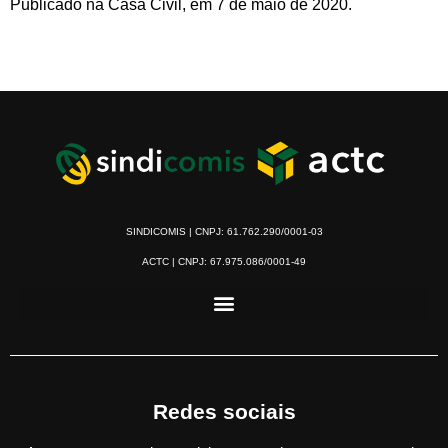
Publicado na Casa Civil, em 7 de maio de 2020.
SINDICOMIS | CNPJ: 61.762.290/0001-03
ACTC | CNPJ: 67.975.086/0001-49
Redes sociais