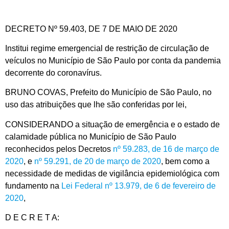
DECRETO Nº 59.403, DE 7 DE MAIO DE 2020
Institui regime emergencial de restrição de circulação de
veículos no Município de São Paulo por conta da pandemia
decorrente do coronavírus.
BRUNO COVAS, Prefeito do Município de São Paulo, no
uso das atribuições que lhe são conferidas por lei,
CONSIDERANDO a situação de emergência e o estado de
calamidade pública no Município de São Paulo
reconhecidos pelos Decretos
nº 59.283, de 16 de março de
2020
, e
nº 59.291, de 20 de março de 2020
, bem como a
necessidade de medidas de vigilância epidemiológica com
fundamento na
Lei Federal nº 13.979, de 6 de fevereiro de
2020
,
D E C R E T A: