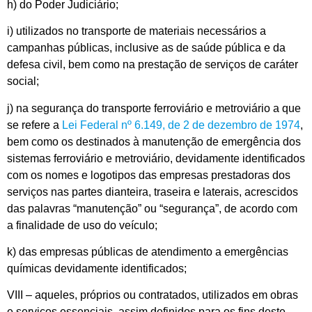
h) do Poder Judiciário;
i) utilizados no transporte de materiais necessários a
campanhas públicas, inclusive as de saúde pública e da
defesa civil, bem como na prestação de serviços de caráter
social;
j) na segurança do transporte ferroviário e metroviário a que
se refere a
Lei Federal nº 6.149, de 2 de dezembro de 1974
,
bem como os destinados à manutenção de emergência dos
sistemas ferroviário e metroviário, devidamente identificados
com os nomes e logotipos das empresas prestadoras dos
serviços nas partes dianteira, traseira e laterais, acrescidos
das palavras “manutenção” ou “segurança”, de acordo com
a finalidade de uso do veículo;
k) das empresas públicas de atendimento a emergências
químicas devidamente identificados;
VIII – aqueles, próprios ou contratados, utilizados em obras
e serviços essenciais, assim definidos para os fins deste