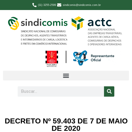
(11) 3255-2599
sindicomis@sindicomis.com.br
DECRETO Nº 59.403 DE 7 DE MAIO
DE 2020