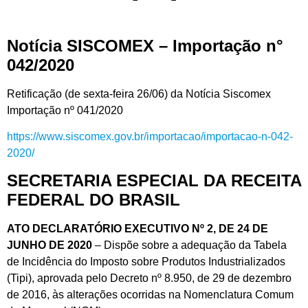
Notícia SISCOMEX – Importação n°
042/2020
Retificação (de sexta-feira 26/06) da Notícia Siscomex
Importação nº 041/2020
https://www.siscomex.gov.br/importacao/importacao-n-042-
2020/
SECRETARIA ESPECIAL DA RECEITA
FEDERAL DO BRASIL
ATO DECLARATÓRIO EXECUTIVO Nº 2, DE 24 DE
JUNHO DE 2020
– Dispõe sobre a adequação da Tabela
de Incidência do Imposto sobre Produtos Industrializados
(Tipi), aprovada pelo Decreto nº 8.950, de 29 de dezembro
de 2016, às alterações ocorridas na Nomenclatura Comum