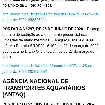
no âmbito da 1ª Região Fiscal.
http://www.in.gov.br/en/web/dou/-/portaria-n-293-de-25-de-
junho-de-2020-263893214
PORTARIA Nº 297, DE 25 DE JUNHO DE 2020
– Prorroga
o prazo de restrição ao atendimento presencial nas
unidades de atendimento da 1ª Região Fiscal a que se
refere a Portaria SRRF01 nº 162, de 26 de março de 2020,
publicada no Diário Oficial da União de 27 de março de
2020.
http://www.in.gov.br/web/dou/-/portaria-n-297-de-25-de-
junho-de-2020-263893252
AGÊNCIA NACIONAL DE
TRANSPORTES AQUAVIÁRIOS
(ANTAQ)
RESOLUÇÃO Nº 7.845, DE 26 DE JUNHO DE 2020
–