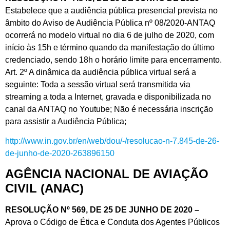
Estabelece que a audiência pública presencial prevista no
âmbito do Aviso de Audiência Pública nº 08/2020-ANTAQ
ocorrerá no modelo virtual no dia 6 de julho de 2020, com
início às 15h e término quando da manifestação do último
credenciado, sendo 18h o horário limite para encerramento.
Art. 2º A dinâmica da audiência pública virtual será a
seguinte: Toda a sessão virtual será transmitida via
streaming a toda a Internet, gravada e disponibilizada no
canal da ANTAQ no Youtube; Não é necessária inscrição
para assistir a Audiência Pública;
http://www.in.gov.br/en/web/dou/-/resolucao-n-7.845-de-26-
de-junho-de-2020-263896150
AGÊNCIA NACIONAL DE AVIAÇÃO
CIVIL (ANAC)
RESOLUÇÃO Nº 569, DE 25 DE JUNHO DE 2020 –
Aprova o Código de Ética e Conduta dos Agentes Públicos