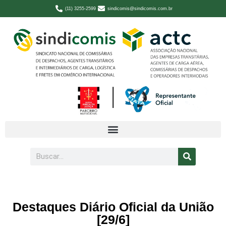
(11) 3255-2599
sindicomis@sindicomis.com.br
Destaques Diário Oficial da União
[29/6]