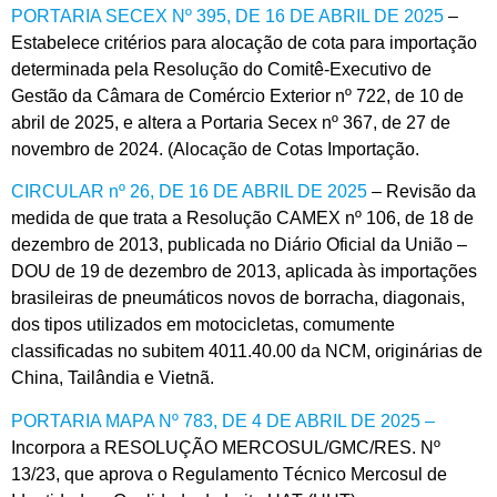
PORTARIA SECEX Nº 395, DE 16 DE ABRIL DE 2025
–
Estabelece critérios para alocação de cota para importação
determinada pela Resolução do Comitê-Executivo de
Gestão da Câmara de Comércio Exterior nº 722, de 10 de
abril de 2025, e altera a Portaria Secex nº 367, de 27 de
novembro de 2024. (Alocação de Cotas Importação.
CIRCULAR nº 26, DE 16 DE ABRIL DE 2025
– Revisão da
medida de que trata a Resolução CAMEX nº 106, de 18 de
dezembro de 2013, publicada no Diário Oficial da União –
DOU de 19 de dezembro de 2013, aplicada às importações
brasileiras de pneumáticos novos de borracha, diagonais,
dos tipos utilizados em motocicletas, comumente
classificadas no subitem 4011.40.00 da NCM, originárias de
China, Tailândia e Vietnã.
PORTARIA MAPA Nº 783, DE 4 DE ABRIL DE 2025 –
Incorpora a RESOLUÇÃO MERCOSUL/GMC/RES. Nº
13/23, que aprova o Regulamento Técnico Mercosul de