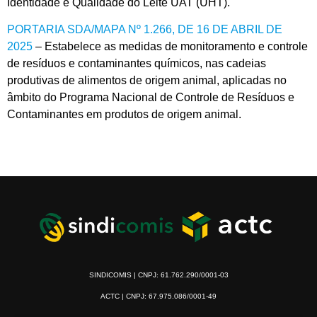
Identidade e Qualidade do Leite UAT (UHT).
PORTARIA SDA/MAPA Nº 1.266, DE 16 DE ABRIL DE
2025
– Estabelece as medidas de monitoramento e controle
de resíduos e contaminantes químicos, nas cadeias
produtivas de alimentos de origem animal, aplicadas no
âmbito do Programa Nacional de Controle de Resíduos e
Contaminantes em produtos de origem animal.
SINDICOMIS | CNPJ: 61.762.290/0001-03
ACTC | CNPJ: 67.975.086/0001-49