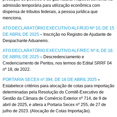
admissão temporária para utilização econômica com
dispensa de tributos federais, a pessoa jurídica que
menciona.
ATO DECLARATÓRIO EXECUTIVO ALF/RJO Nº 10, DE 15
DE ABRIL DE 2025
–
Inscrição no Registro de Ajudante de
Despachante Aduaneiro.
ATO DECLARATÓRIO EXECUTIVO ALF/REC Nº 6, DE 16
DE ABRIL DE 2025
– Descredenciamento e
Credenciamento de Peritos, nos termos do Edital SRRF 04
nº 18, de 2022.
PORTARIA SECEX nº 394, DE 16 DE ABRIL 2025
–
Estabelece critérios para alocação de cotas para importação
determinadas pela Resolução do Comitê-Executivo de
Gestão da Câmara de Comércio Exterior nº 714, de 9 de
abril de 2025, e altera a Portaria Secex nº 255, de 27 de
julho de 2023. (Alocação de Cotas Importação).