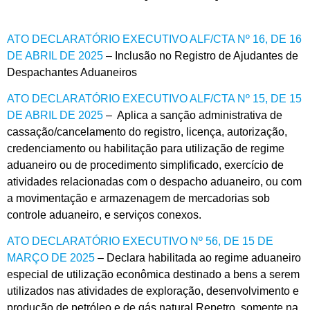
ATO DECLARATÓRIO EXECUTIVO ALF/CTA Nº 16, DE 16
DE ABRIL DE 2025
– Inclusão no Registro de Ajudantes de
Despachantes Aduaneiros
ATO DECLARATÓRIO EXECUTIVO ALF/CTA Nº 15, DE 15
DE ABRIL DE 2025
– Aplica a sanção administrativa de
cassação/cancelamento do registro, licença, autorização,
credenciamento ou habilitação para utilização de regime
aduaneiro ou de procedimento simplificado, exercício de
atividades relacionadas com o despacho aduaneiro, ou com
a movimentação e armazenagem de mercadorias sob
controle aduaneiro, e serviços conexos.
ATO DECLARATÓRIO EXECUTIVO Nº 56, DE 15 DE
MARÇO DE 2025
– Declara habilitada ao regime aduaneiro
especial de utilização econômica destinado a bens a serem
utilizados nas atividades de exploração, desenvolvimento e
produção de petróleo e de gás natural Repetro, somente na