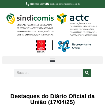
(11) 3255-2599
sindicomis@sindicomis.com.br
Destaques do Diário Oficial da
União (17/04/25)