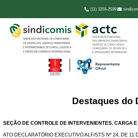
(11) 3255-2599
sindico
Destaques do D
SEÇÃO DE CONTROLE DE INTERVENIENTES, CARGA E 
ATO DECLARATÓRIO EXECUTIVO ALF/STS Nº 24, DE 11 DE O