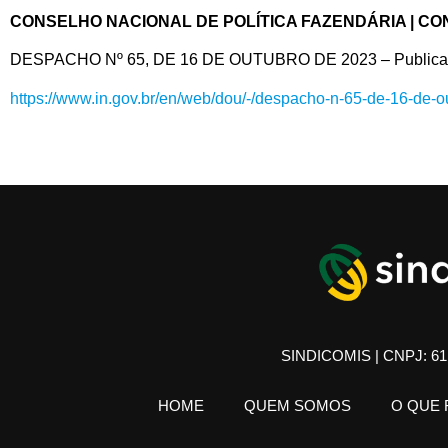
CONSELHO NACIONAL DE POLÍTICA FAZENDÁRIA | CO
DESPACHO Nº 65, DE 16 DE OUTUBRO DE 2023 – Publica Prot
https://www.in.gov.br/en/web/dou/-/despacho-n-65-de-16-de
SINDICOMIS | CNPJ: 61.
HOME
QUEM SOMOS
O QUE