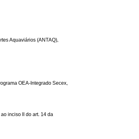
tes Aquaviários (ANTAQ),
rograma OEA-Integrado Secex,
inciso II do art. 14 da