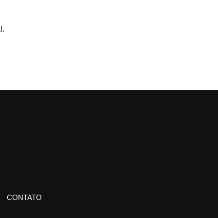
l.
CONTATO