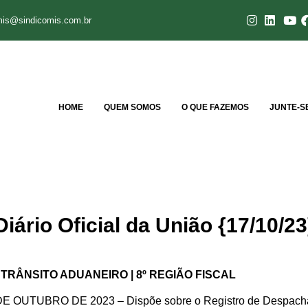
mis@sindicomis.com.br
HOME
QUEM SOMOS
O QUE FAZEMOS
JUNTE-S
iário Oficial da União {17/10/23
TRÂNSITO ADUANEIRO | 8º REGIÃO FISCAL
UTUBRO DE 2023 – Dispõe sobre o Registro de Despachant