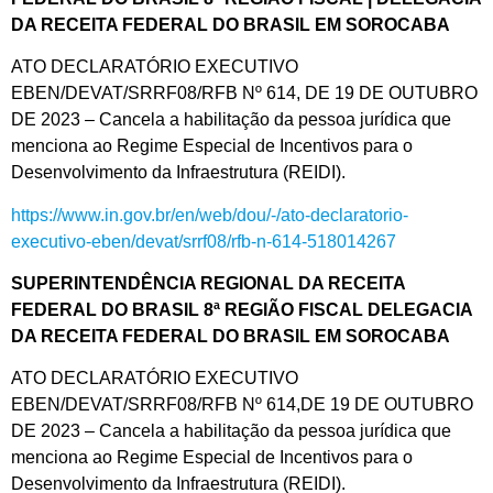
DA RECEITA FEDERAL DO BRASIL EM SOROCABA
ATO DECLARATÓRIO EXECUTIVO
EBEN/DEVAT/SRRF08/RFB Nº 614, DE 19 DE OUTUBRO
DE 2023 – Cancela a habilitação da pessoa jurídica que
menciona ao Regime Especial de Incentivos para o
Desenvolvimento da Infraestrutura (REIDI).
https://www.in.gov.br/en/web/dou/-/ato-declaratorio-
executivo-eben/devat/srrf08/rfb-n-614-518014267
SUPERINTENDÊNCIA REGIONAL DA RECEITA
FEDERAL DO BRASIL 8ª REGIÃO FISCAL DELEGACIA
DA RECEITA FEDERAL DO BRASIL EM SOROCABA
ATO DECLARATÓRIO EXECUTIVO
EBEN/DEVAT/SRRF08/RFB Nº 614,DE 19 DE OUTUBRO
DE 2023 – Cancela a habilitação da pessoa jurídica que
menciona ao Regime Especial de Incentivos para o
Desenvolvimento da Infraestrutura (REIDI).