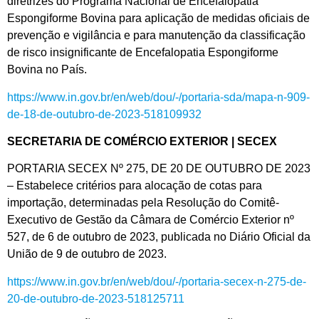
diretrizes do Programa Nacional de Encefalopatia
Espongiforme Bovina para aplicação de medidas oficiais de
prevenção e vigilância e para manutenção da classificação
de risco insignificante de Encefalopatia Espongiforme
Bovina no País.
https://www.in.gov.br/en/web/dou/-/portaria-sda/mapa-n-909-
de-18-de-outubro-de-2023-518109932
SECRETARIA DE COMÉRCIO EXTERIOR | SECEX
PORTARIA SECEX Nº 275, DE 20 DE OUTUBRO DE 2023
– Estabelece critérios para alocação de cotas para
importação, determinadas pela Resolução do Comitê-
Executivo de Gestão da Câmara de Comércio Exterior nº
527, de 6 de outubro de 2023, publicada no Diário Oficial da
União de 9 de outubro de 2023.
https://www.in.gov.br/en/web/dou/-/portaria-secex-n-275-de-
20-de-outubro-de-2023-518125711