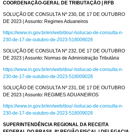
COORDENAÇÃO-GERAL DE TRIBUTAÇÃO | RFB
SOLUÇÃO DE CONSULTA Nº 230, DE 17 DE OUTUBRO
DE 2023 | Assunto: Regimes Aduaneiros
https://www.in.gov.br/en/web/dou/-/solucao-de-consulta-n-
230-de-17-de-outubro-de-2023-518009028
SOLUÇÃO DE CONSULTA Nº 232, DE 17 DE OUTUBRO
DE 2023 | Assunto: Normas de Administração Tributária
https://www.in.gov.br/en/web/dou/-/solucao-de-consulta-n-
230-de-17-de-outubro-de-2023-518009028
SOLUÇÃO DE CONSULTA Nº 231, DE 17 DE OUTUBRO
DE 2023 | Assunto: REGIMES ADUANEIROS
https://www.in.gov.br/en/web/dou/-/solucao-de-consulta-n-
230-de-17-de-outubro-de-2023-518009028
SUPERINTENDÊNCIA REGIONAL DA RECEITA
FEDERAL DO BRASIL 8ª REGIÃO FISCAL | DELEGACIA