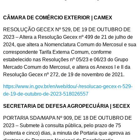
CÂMARA DE COMÉRCIO EXTERIOR | CAMEX
RESOLUÇÃO GECEX Nº 529, DE 19 DE OUTUBRO DE
2023 – Altera a Resolução Gecex nº 499 de 21 de julho de
2024, que altera a Nomenclatura Comum do Mercosul e sua
correspondente Tarifa Externa Comum, conforme
estabelecido nas Resoluções nº 05/23 e 06/23 do Grupo
Mercado Comum do Mercosul, e altera os Anexos I e II da
Resolução Gecex nº 272, de 19 de novembro de 2021.
https://www.in.gov.br/en/web/dou/-/resolucao-gecex-n-529-
de-19-de-outubro-de-2023-518026557
SECRETARIA DE DEFESA AGROPECUÁRIA | SECEX
PORTARIA SDA/MAPA Nº 909, DE 18 DE OUTUBRO DE
2023 – Submete à consulta pública, pelo prazo de 75
(setenta e cinco) dias, a minuta de Portaria que aprova as