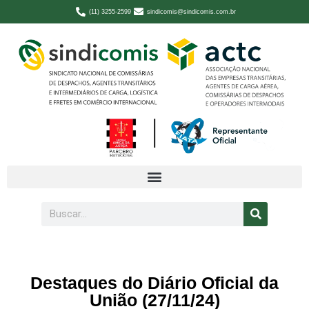
(11) 3255-2599
sindicomis@sindicomis.com.br
Destaques do Diário Oficial da
União (27/11/24)