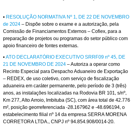
▪
RESOLUÇÃO NORMATIVA Nº 1, DE 22 DE NOVEMBRO
de 2024
– Dispõe sobre o exame e a autorização, pela
Comissão de Financiamentos Externos – Cofiex, para a
preparação de projetos ou programas do setor público com
apoio financeiro de fontes externas.
▪
ATO DECLARATÓRIO EXECUTIVO SRRF09 nº 45, DE
21 DE NOVEMBRO DE 2024
– Autoriza a operar como
Recinto Especial para Despacho Aduaneiro de Exportação
– REDEX, de uso coletivo, com serviço de fiscalização
aduaneira em caráter permanente, pelo período de 3 (três)
anos, as instalações localizadas na Rodovia BR 101, s/nº,
Km 277, Alto Arroio, Imbituba (SC), com área total de 42.776
m², posição georreferenciada -28.167962 e -48.696194, o
estabelecimento filial nº 14 da empresa SERRA MORENA
CORRETORA LTDA., CNPJ nº 94.854.908/0014-20.