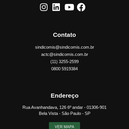
Contato
sindicomis@sindicomis.com.br
actc@sindicomis.com.br
(11) 3255-2599
0800 5919384
Endereço
Rua Avanhandava, 126 6º andar - 01306-901
Bela Vista - São Paulo - SP
VER MAPA