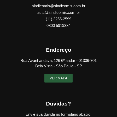
sindicomis@sindicomis.com.br
actc@sindicomis.com.br
(11) 3255-2599
0800 5919384
Endereço
Rua Avanhandava, 126 6º andar - 01306-901
Bela Vista - São Paulo - SP
VER MAPA
Dúvidas?
Envie sua dúvida no formulário abaixo: