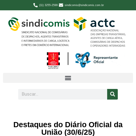
(11) 3255-2599
sindicomis@sindicomis.com.br
Destaques do Diário Oficial da
União (30/6/25)