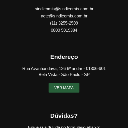
sindicomis@sindicomis.com.br
actc@sindicomis.com.br
(11) 3255-2599
0800 5919384
Endereço
Rua Avanhandava, 126 6º andar - 01306-901
Bela Vista - São Paulo - SP
VER MAPA
Dúvidas?
Envie sua dúvida no formulário abaixo: