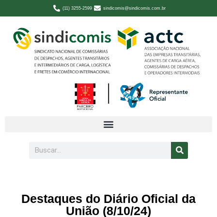
(11) 3255-2599
sindicomis@sindicomis.com.br
Destaques do Diário Oficial da
União (8/10/24)