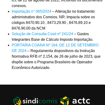
85, de 22 de agosto de 2022, incluindo os documentos
conexos.
Importação n° 065/2024
– Alteração no tratamento
administrativo dos Correios. NR: Impacta sobre os
códigos 8470.90.10 , 8473.29.90 , 8476.89.10 e
8476.90.00 da NCM
Solução de Consulta Cosit nº 241/24
– Gastos
Integrantes Base de Cálculo Imposto Importação.
PORTARIA COANA Nº 164, DE 12 DE SETEMBRO
DE 2024
– Regulamenta dispositivos da Instrução
Normativa RFB nº 2.154, de 26 de julho de 2023, que
dispõe sobre o Programa Brasileiro de Operador
Econômico Autorizado.