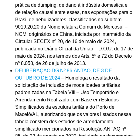
prática de dumping, de dano à indústria doméstica e
de relação causal entre esses, nas exportações para o
Brasil de nebulizadores, classificados no subitem
9019.20.20 da Nomenclatura Comum do Mercosul –
NCM, originários da China, iniciada por intermédio da
Circular SECEX nº 20, de 16 de maio de 2024,
publicada no Diário Oficial da União – D.O.U. de 17 de
maio de 2024, nos termos dos Arts. 5º e 72 do Decreto
nº 8.058, de 26 de julho de 2013.
DELIBERAÇÃO DG Nº 86-ANTAQ, DE 3 DE
OUTUBRO DE 2024
– Homologa o resultado da
solicitação de inclusão de modalidades tarifárias
padronizadas na Tabela VIII – Uso Temporário e
Arrendamento Realizado com Base em Estudos
Simplificados da estrutura tarifária do Porto de
Maceió/AL, autorizando que os valores listados nessa
tabela constem dos estudos de arrendamento
simplificado mencionados na Resolução ANTAQ nº