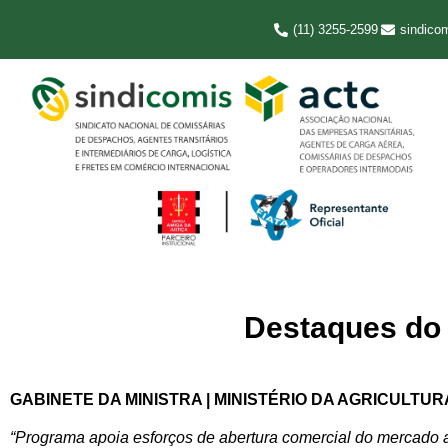
(11) 3255-2599
sindico
Destaques do D
GABINETE DA MINISTRA | MINISTÉRIO DA AGRICULTU
“Programa apoia esforços de abertura comercial do mercado a