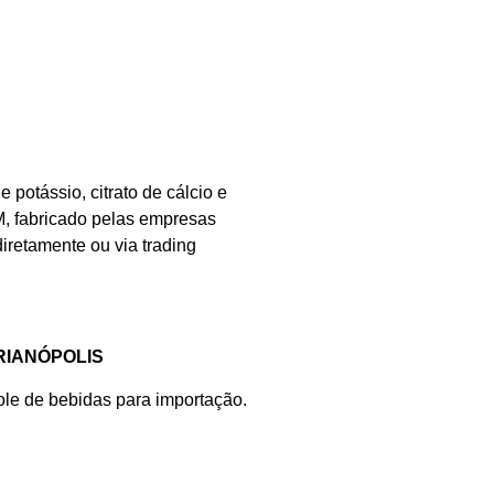
potássio, citrato de cálcio e
 fabricado pelas empresas
retamente ou via trading
RIANÓPOLIS
 de bebidas para importação.