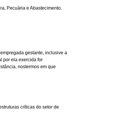
a, Pecuária e Abastecimento.
 empregada gestante, inclusive a
 por ela exercida for
distância, nostermos em que
uturas críticas do setor de