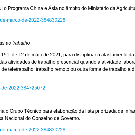
Programa China e Ásia no âmbito do Ministério da Agricultur
e-9-de-marco-de-2022-384830228
as ao trabalho
51, de 12 de maio de 2021, para disciplinar o afastamento da
 atividades de trabalho presencial quando a atividade laboral
 de teletrabalho, trabalho remoto ou outra forma de trabalho a 
rco-de-2022-384725072
upo Técnico para elaboração da lista priorizada de infraestr
sa Nacional do Conselho de Governo.
e-9-de-marco-de-2022-384830228