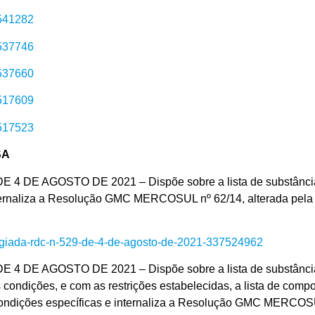
7541282
7537746
7537660
7517609
7517523
SA
E AGOSTO DE 2021 – Dispõe sobre a lista de substâncias 
 internaliza a Resolução GMC MERCOSUL nº 62/14, alterada 
olegiada-rdc-n-529-de-4-de-agosto-de-2021-337524962
E AGOSTO DE 2021 – Dispõe sobre a lista de substâncias 
condições, e com as restrições estabelecidas, a lista de comp
ondições específicas e internaliza a Resolução GMC MERCOSUL