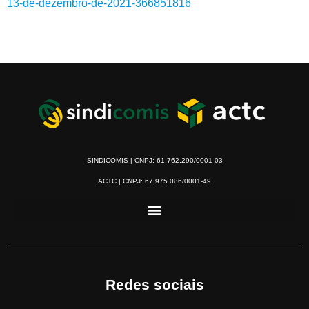
13-de-dezembro-de-2021-366851816
SINDICOMIS | CNPJ: 61.762.290/0001-03
ACTC | CNPJ: 67.975.086/0001-49
Redes sociais