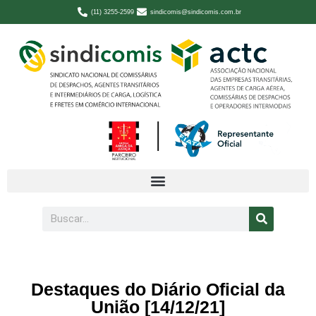
(11) 3255-2599
sindicomis@sindicomis.com.br
Destaques do Diário Oficial da
União [14/12/21]