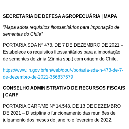
SECRETARIA DE DEFESA AGROPECUÁRIA | MAPA
“Mapa adota requisitos fitossanitários para importação de
sementes do Chile”
PORTARIA SDA Nº 473, DE 7 DE DEZEMBRO DE 2021 –
Estabelece os requisitos fitossanitários para a importação
de sementes de zínia (Zinnia spp.) com origem do Chile.
https://www.in.gov.br/en/web/dou/-/portaria-sda-n-473-de-7-
de-dezembro-de-2021-366837679
CONSELHO ADMINISTRATIVO DE RECURSOS FISCAIS
| CARF
PORTARIA CARF/ME Nº 14.548, DE 13 DE DEZEMBRO
DE 2021 – Disciplina o funcionamento das reuniões de
julgamento dos meses de janeiro e fevereiro de 2022.