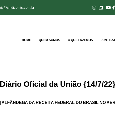
mis@sindicomis.com.br
HOME
QUEM SOMOS
O QUE FAZEMOS
JUNTE-S
iário Oficial da União {14/7/22
 | ALFÂNDEGA DA RECEITA FEDERAL DO BRASIL NO A