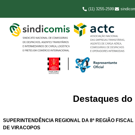
(11) 3255-2599
sindico
Destaques do D
SUPERINTENDÊNCIA REGIONAL DA 8ª REGIÃO FISCAL
DE VIRACOPOS