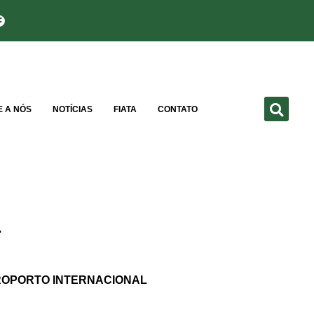
E A NÓS
NOTÍCIAS
FIATA
CONTATO
}
EROPORTO INTERNACIONAL