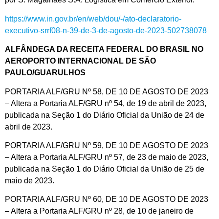
https://www.in.gov.br/en/web/dou/-/ato-declaratorio-
executivo-srrf08-n-39-de-3-de-agosto-de-2023-502738078
ALFÂNDEGA DA RECEITA FEDERAL DO BRASIL NO
AEROPORTO INTERNACIONAL DE SÃO
PAULO/GUARULHOS
PORTARIA ALF/GRU Nº 58, DE 10 DE AGOSTO DE 2023
– Altera a Portaria ALF/GRU nº 54, de 19 de abril de 2023,
publicada na Seção 1 do Diário Oficial da União de 24 de
abril de 2023.
PORTARIA ALF/GRU Nº 59, DE 10 DE AGOSTO DE 2023
– Altera a Portaria ALF/GRU nº 57, de 23 de maio de 2023,
publicada na Seção 1 do Diário Oficial da União de 25 de
maio de 2023.
PORTARIA ALF/GRU Nº 60, DE 10 DE AGOSTO DE 2023
– Altera a Portaria ALF/GRU nº 28, de 10 de janeiro de