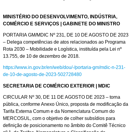
MINISTÉRIO DO DESENVOLVIMENTO, INDÚSTRIA,
COMÉRCIO E SERVIÇOS | GABINETE DO MINISTRO
PORTARIA GM/MDIC Nº 231, DE 10 DE AGOSTO DE 2023
– Delega competências de atos relacionados ao Programa
Rota 2030 – Mobilidade e Logística, instituída pela Lei nº
13.755, de 10 de dezembro de 2018.
https://www.in.gov.br/en/web/dou/-/portaria-gm/mdic-n-231-
de-10-de-agosto-de-2023-502728480
SECRETARIA DE COMÉRCIO EXTERIOR | MDIC
CIRCULAR Nº 30, DE 11 DE AGOSTO DE 2023 – torna
pública, conforme Anexo Único, proposta de modificação da
Tarifa Externa Comum e da Nomenclatura Comum do
MERCOSUL, com o objetivo de colher subsídios para
definição de posicionamento no âmbito do Comitê Técnico