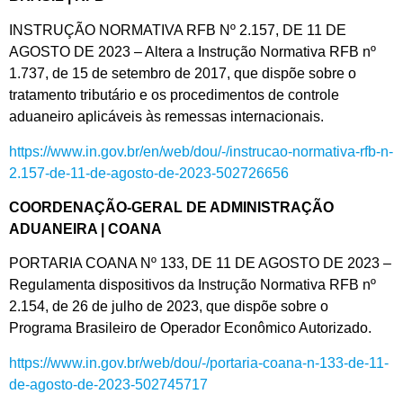
INSTRUÇÃO NORMATIVA RFB Nº 2.157, DE 11 DE
AGOSTO DE 2023 – Altera a Instrução Normativa RFB nº
1.737, de 15 de setembro de 2017, que dispõe sobre o
tratamento tributário e os procedimentos de controle
aduaneiro aplicáveis às remessas internacionais.
https://www.in.gov.br/en/web/dou/-/instrucao-normativa-rfb-n-
2.157-de-11-de-agosto-de-2023-502726656
COORDENAÇÃO-GERAL DE ADMINISTRAÇÃO
ADUANEIRA | COANA
PORTARIA COANA Nº 133, DE 11 DE AGOSTO DE 2023 –
Regulamenta dispositivos da Instrução Normativa RFB nº
2.154, de 26 de julho de 2023, que dispõe sobre o
Programa Brasileiro de Operador Econômico Autorizado.
https://www.in.gov.br/web/dou/-/portaria-coana-n-133-de-11-
de-agosto-de-2023-502745717