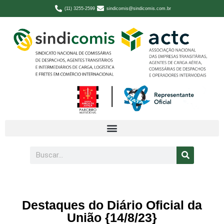
(11) 3255-2599
sindicomis@sindicomis.com.br
Destaques do Diário Oficial da
União {14/8/23}