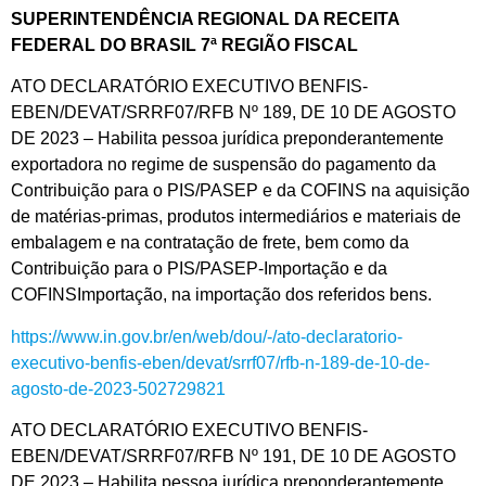
SUPERINTENDÊNCIA REGIONAL DA RECEITA
FEDERAL DO BRASIL 7ª REGIÃO FISCAL
ATO DECLARATÓRIO EXECUTIVO BENFIS-
EBEN/DEVAT/SRRF07/RFB Nº 189, DE 10 DE AGOSTO
DE 2023 – Habilita pessoa jurídica preponderantemente
exportadora no regime de suspensão do pagamento da
Contribuição para o PIS/PASEP e da COFINS na aquisição
de matérias-primas, produtos intermediários e materiais de
embalagem e na contratação de frete, bem como da
Contribuição para o PIS/PASEP-Importação e da
COFINSImportação, na importação dos referidos bens.
https://www.in.gov.br/en/web/dou/-/ato-declaratorio-
executivo-benfis-eben/devat/srrf07/rfb-n-189-de-10-de-
agosto-de-2023-502729821
ATO DECLARATÓRIO EXECUTIVO BENFIS-
EBEN/DEVAT/SRRF07/RFB Nº 191, DE 10 DE AGOSTO
DE 2023 – Habilita pessoa jurídica preponderantemente