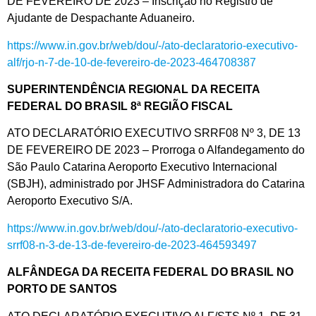
DE FEVEREIRO DE 2023 – Inscrição no Registro de
Ajudante de Despachante Aduaneiro.
https://www.in.gov.br/web/dou/-/ato-declaratorio-executivo-
alf/rjo-n-7-de-10-de-fevereiro-de-2023-464708387
SUPERINTENDÊNCIA REGIONAL DA RECEITA
FEDERAL DO BRASIL 8ª REGIÃO FISCAL
ATO DECLARATÓRIO EXECUTIVO SRRF08 Nº 3, DE 13
DE FEVEREIRO DE 2023 – Prorroga o Alfandegamento do
São Paulo Catarina Aeroporto Executivo Internacional
(SBJH), administrado por JHSF Administradora do Catarina
Aeroporto Executivo S/A.
https://www.in.gov.br/web/dou/-/ato-declaratorio-executivo-
srrf08-n-3-de-13-de-fevereiro-de-2023-464593497
ALFÂNDEGA DA RECEITA FEDERAL DO BRASIL NO
PORTO DE SANTOS