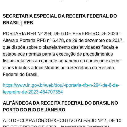
SECRETARIA ESPECIAL DA RECEITA FEDERAL DO
BRASIL | RFB
PORTARIA RFB Nº 294, DE 6 DE FEVEREIRO DE 2023 –
Altera a Portaria RFB nº 6.478, de 29 de dezembro de 2017,
que dispõe sobre o planejamento das atividades fiscais e
estabelece normas para a execução de procedimentos
fiscais relativos ao controle aduaneiro do comércio exterior
e aos tributos administrados pela Secretaria da Receita
Federal do Brasil.
https://www.in.gov.br/web/dou/-/portaria-rfb-n-294-de-6-de-
fevereiro-de-2023-464707354
ALFÂNDEGA DA RECEITA FEDERAL DO BRASIL NO
PORTO DO RIO DE JANEIRO
ATO DECLARATÓRIO EXECUTIVO ALF/RJO Nº 7, DE 10