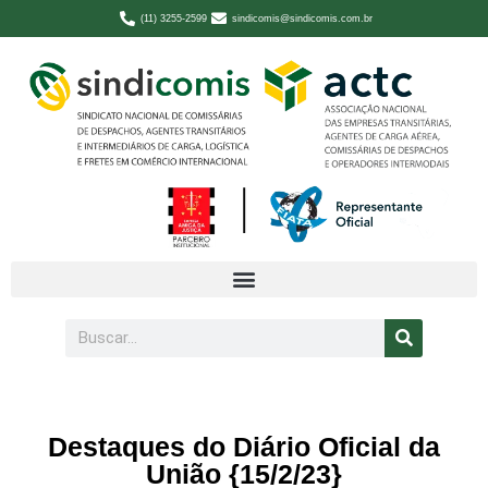
(11) 3255-2599
sindicomis@sindicomis.com.br
Destaques do Diário Oficial da
União {15/2/23}