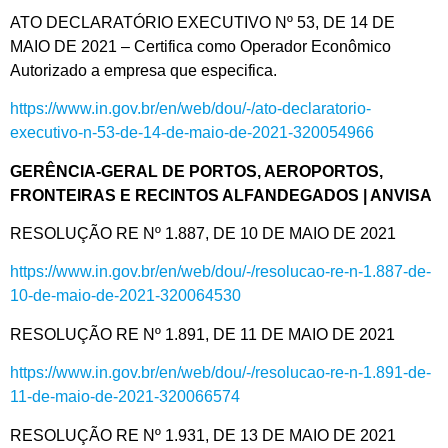
ATO DECLARATÓRIO EXECUTIVO Nº 53, DE 14 DE
MAIO DE 2021 – Certifica como Operador Econômico
Autorizado a empresa que especifica.
https://www.in.gov.br/en/web/dou/-/ato-declaratorio-
executivo-n-53-de-14-de-maio-de-2021-320054966
GERÊNCIA-GERAL DE PORTOS, AEROPORTOS,
FRONTEIRAS E RECINTOS ALFANDEGADOS | ANVISA
RESOLUÇÃO RE Nº 1.887, DE 10 DE MAIO DE 2021
https://www.in.gov.br/en/web/dou/-/resolucao-re-n-1.887-de-
10-de-maio-de-2021-320064530
RESOLUÇÃO RE Nº 1.891, DE 11 DE MAIO DE 2021
https://www.in.gov.br/en/web/dou/-/resolucao-re-n-1.891-de-
11-de-maio-de-2021-320066574
RESOLUÇÃO RE Nº 1.931, DE 13 DE MAIO DE 2021