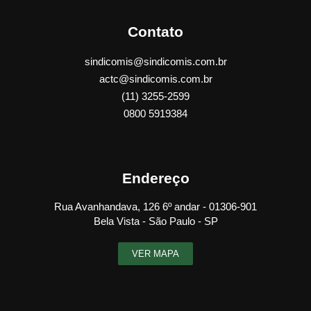
Contato
sindicomis@sindicomis.com.br
actc@sindicomis.com.br
(11) 3255-2599
0800 5919384
Endereço
Rua Avanhandava, 126 6º andar - 01306-901
Bela Vista - São Paulo - SP
VER MAPA