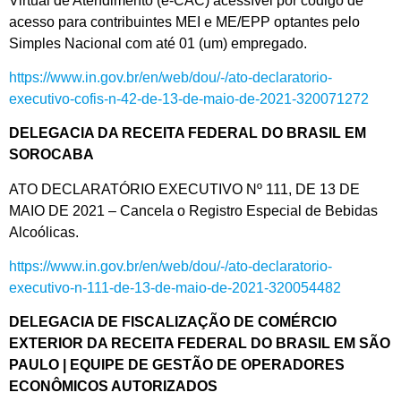
Virtual de Atendimento (e-CAC) acessível por código de
acesso para contribuintes MEI e ME/EPP optantes pelo
Simples Nacional com até 01 (um) empregado.
https://www.in.gov.br/en/web/dou/-/ato-declaratorio-
executivo-cofis-n-42-de-13-de-maio-de-2021-320071272
DELEGACIA DA RECEITA FEDERAL DO BRASIL EM
SOROCABA
ATO DECLARATÓRIO EXECUTIVO Nº 111, DE 13 DE
MAIO DE 2021 – Cancela o Registro Especial de Bebidas
Alcoólicas.
https://www.in.gov.br/en/web/dou/-/ato-declaratorio-
executivo-n-111-de-13-de-maio-de-2021-320054482
DELEGACIA DE FISCALIZAÇÃO DE COMÉRCIO
EXTERIOR DA RECEITA FEDERAL DO BRASIL EM SÃO
PAULO | EQUIPE DE GESTÃO DE OPERADORES
ECONÔMICOS AUTORIZADOS