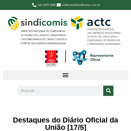
(11) 3255-2599
sindicomis@sindicomis.com.br
Destaques do Diário Oficial da
União [17/5]