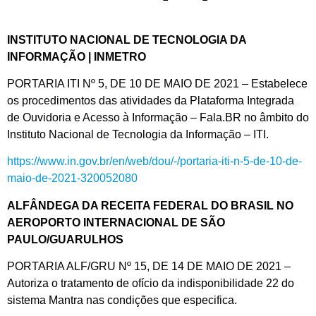
INSTITUTO NACIONAL DE TECNOLOGIA DA
INFORMAÇÃO | INMETRO
PORTARIA ITI Nº 5, DE 10 DE MAIO DE 2021 – Estabelece
os procedimentos das atividades da Plataforma Integrada
de Ouvidoria e Acesso à Informação – Fala.BR no âmbito do
Instituto Nacional de Tecnologia da Informação – ITI.
https://www.in.gov.br/en/web/dou/-/portaria-iti-n-5-de-10-de-
maio-de-2021-320052080
ALFÂNDEGA DA RECEITA FEDERAL DO BRASIL NO
AEROPORTO INTERNACIONAL DE SÃO
PAULO/GUARULHOS
PORTARIA ALF/GRU Nº 15, DE 14 DE MAIO DE 2021 –
Autoriza o tratamento de ofício da indisponibilidade 22 do
sistema Mantra nas condições que especifica.