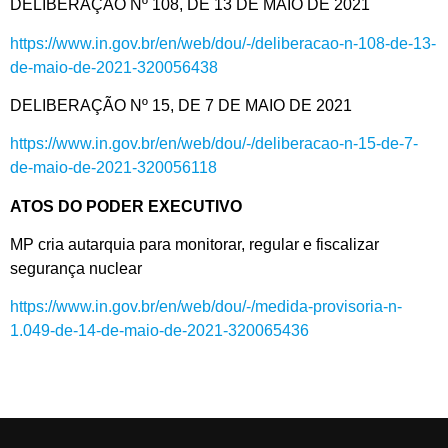
DELIBERAÇÃO Nº 108, DE 13 DE MAIO DE 2021
https://www.in.gov.br/en/web/dou/-/deliberacao-n-108-de-13-
de-maio-de-2021-320056438
DELIBERAÇÃO Nº 15, DE 7 DE MAIO DE 2021
https://www.in.gov.br/en/web/dou/-/deliberacao-n-15-de-7-
de-maio-de-2021-320056118
ATOS DO PODER EXECUTIVO
MP cria autarquia para monitorar, regular e fiscalizar
segurança nuclear
https://www.in.gov.br/en/web/dou/-/medida-provisoria-n-
1.049-de-14-de-maio-de-2021-320065436