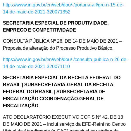
https://www.in.gov.br/en/web/dou/-/portaria-alf/gru-n-15-de-
14-de-maio-de-2021-320071352
SECRETARIA ESPECIAL DE PRODUTIVIDADE,
EMPREGO E COMPETITIVIDADE
CONSULTA PÚBLICA Nº 26, DE 14 DE MAIO DE 2021 –
Proposta de alteração do Processo Produtivo Básico.
https://www.in.gov.br/en/web/dou/-/consulta-publica-n-26-de-
14-de-maio-de-2021-320071110
SECRETARIA ESPECIAL DA RECEITA FEDERAL DO
BRASIL | SUBSECRETARIA-GERAL DA RECEITA
FEDERAL DO BRASIL | SUBSECRETARIA DE
FISCALIZAÇÃO COORDENAÇÃO-GERAL DE
FISCALIZAÇÃO
ATO DECLARATÓRIO EXECUTIVO COFIS Nº 42, DE 13
DE MAIO DE 2021 – Inclui serviço da EFD-Reinf no Centro