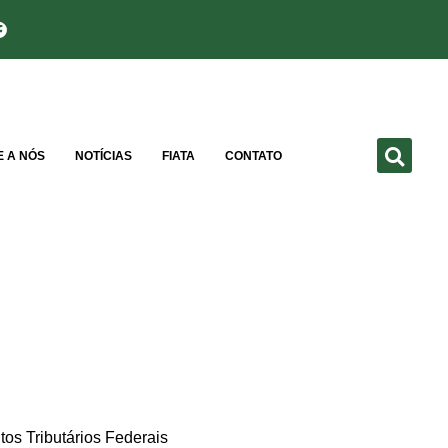
E A NÓS
NOTÍCIAS
FIATA
CONTATO
s Tributários Federais