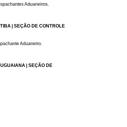
pachantes Aduaneiros.
TIBA | SEÇÃO DE CONTROLE
achante Aduaneiro.
RUGUAIANA | SEÇÃO DE