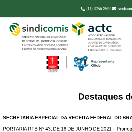
(11) 3255-2599
sindico
Destaques do
SECRETARIA ESPECIAL DA RECEITA FEDERAL DO BRA
PORTARIA RFB Nº 43, DE 16 DE JUNHO DE 2021 – Prorroga o 