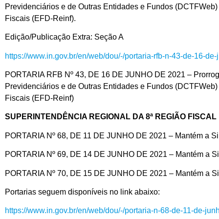
Previdenciários e de Outras Entidades e Fundos (DCTFWeb) e
Fiscais (EFD-Reinf).
Edição/Publicação Extra: Seção A
https://www.in.gov.br/en/web/dou/-/portaria-rfb-n-43-de-16-
PORTARIA RFB Nº 43, DE 16 DE JUNHO DE 2021 – Prorroga o 
Previdenciários e de Outras Entidades e Fundos (DCTFWeb) e
Fiscais (EFD-Reinf)
SUPERINTENDÊNCIA REGIONAL DA 8ª REGIÃO FISCAL
PORTARIA Nº 68, DE 11 DE JUNHO DE 2021 – Mantém a Simpl
PORTARIA Nº 69, DE 14 DE JUNHO DE 2021 – Mantém a Simpl
PORTARIA Nº 70, DE 15 DE JUNHO DE 2021 – Mantém a Simpl
Portarias seguem disponíveis no link abaixo:
https://www.in.gov.br/en/web/dou/-/portaria-n-68-de-11-de-j