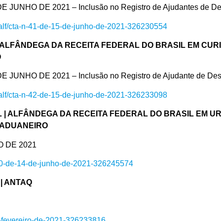
UNHO DE 2021 – Inclusão no Registro de Ajudantes de Des
o-alf/cta-n-41-de-15-de-junho-de-2021-326230554
 ALFÂNDEGA DA RECEITA FEDERAL DO BRASIL EM CURI
O
UNHO DE 2021 – Inclusão no Registro de Ajudante de Desp
o-alf/cta-n-42-de-15-de-junho-de-2021-326233098
L | ALFÂNDEGA DA RECEITA FEDERAL DO BRASIL EM U
 ADUANEIRO
O DE 2021
n-10-de-14-de-junho-de-2021-326245574
| ANTAQ
e-fevereiro-de-2021-326233816