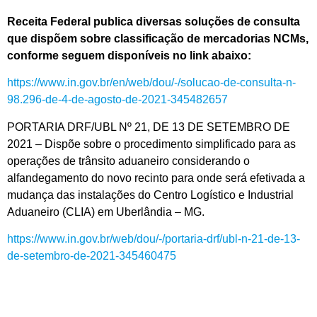
Receita Federal publica diversas soluções de consulta
que dispõem sobre classificação de mercadorias NCMs,
conforme seguem disponíveis no link abaixo:
https://www.in.gov.br/en/web/dou/-/solucao-de-consulta-n-
98.296-de-4-de-agosto-de-2021-345482657
PORTARIA DRF/UBL Nº 21, DE 13 DE SETEMBRO DE
2021 – Dispõe sobre o procedimento simplificado para as
operações de trânsito aduaneiro considerando o
alfandegamento do novo recinto para onde será efetivada a
mudança das instalações do Centro Logístico e Industrial
Aduaneiro (CLIA) em Uberlândia – MG.
https://www.in.gov.br/web/dou/-/portaria-drf/ubl-n-21-de-13-
de-setembro-de-2021-345460475