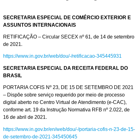
SECRETARIA ESPECIAL DE COMÉRCIO EXTERIOR E
ASSUNTOS INTERNACIONAIS
RETIFICAÇÃO – Circular SECEX nº 61, de 14 de setembro
de 2021.
https://www.in.gov.br/web/dou/-/retificacao-345445931
SECRETARIA ESPECIAL DA RECEITA FEDERAL DO
BRASIL
PORTARIA COFIS Nº 23, DE 15 DE SETEMBRO DE 2021
– Dispõe sobre serviço requerido por meio de processo
digital aberto no Centro Virtual de Atendimento (e-CAC),
conforme art. 19 da Instrução Normativa RFB nº 2.022, de
16 de abril de 2021.
https://www.in.gov.br/en/web/dou/-/portaria-cofis-n-23-de-15-
de-setembro-de-2021-345450645