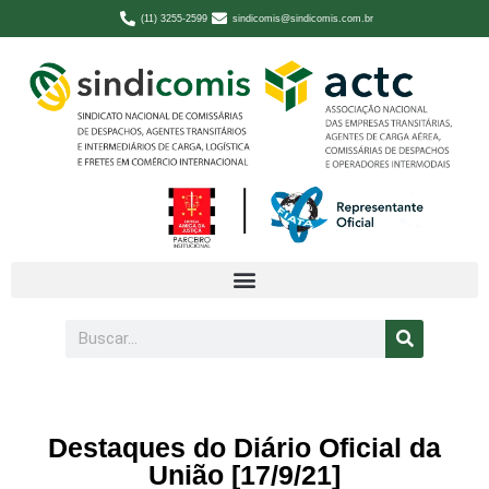
(11) 3255-2599
sindicomis@sindicomis.com.br
Destaques do Diário Oficial da
União [17/9/21]