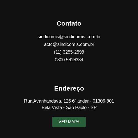
Contato
sindicomis@sindicomis.com.br
actc@sindicomis.com.br
(11) 3255-2599
0800 5919384
Endereço
Rua Avanhandava, 126 6º andar - 01306-901
Bela Vista - São Paulo - SP
VER MAPA