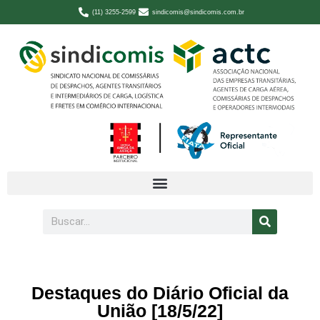
(11) 3255-2599
sindicomis@sindicomis.com.br
Destaques do Diário Oficial da
União [18/5/22]