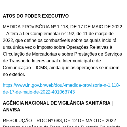
ATOS DO PODER EXECUTIVO
MEDIDA PROVISÓRIA Nº 1.118, DE 17 DE MAIO DE 2022
– Altera a Lei Complementar nº 192, de 11 de março de
2022, que define os combustíveis sobre os quais incidirá
uma única vez o Imposto sobre Operações Relativas à
Circulação de Mercadorias e sobre Prestações de Serviços
de Transporte Interestadual e Intermunicipal e de
Comunicação – ICMS, ainda que as operações se iniciem
no exterior.
https://www.in.gov.br/web/dou/-/medida-provisoria-n-1.118-
de-17-de-maio-de-2022-401063743
AGÊNCIA NACIONAL DE VIGILÂNCIA SANITÁRIA |
ANVISA
RESOLUÇÃO – RDC Nº 683, DE 12 DE MAIO DE 2022 –