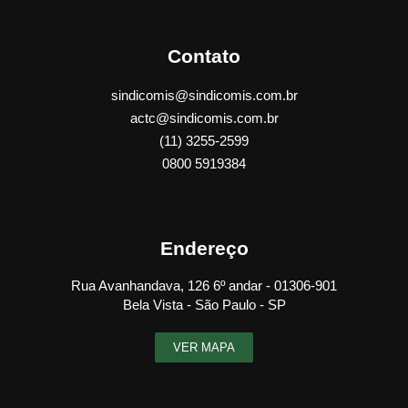
Contato
sindicomis@sindicomis.com.br
actc@sindicomis.com.br
(11) 3255-2599
0800 5919384
Endereço
Rua Avanhandava, 126 6º andar - 01306-901
Bela Vista - São Paulo - SP
VER MAPA