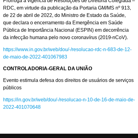
Prorroga a vigência de Resoluções de Diretoria Colegiada –
RDC, em virtude da publicação da Portaria GM/MS nº 913,
de 22 de abril de 2022, do Ministro de Estado da Saúde,
que declara o encerramento da Emergência em Saúde
Pública de Importância Nacional (ESPIN) em decorrência
da infecção humana pelo novo coronavírus (2019-nCoV).
https://www.in.gov.br/web/dou/-/resolucao-rdc-n-683-de-12-
de-maio-de-2022-401067983
CONTROLADORIA-GERAL DA UNIÃO
Evento estimula defesa dos direitos de usuários de serviços
públicos
https://in.gov.br/web/dou/-/resolucao-n-10-de-16-de-maio-de-
2022-401070648