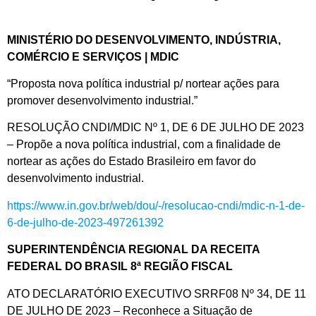
MINISTÉRIO DO DESENVOLVIMENTO, INDÚSTRIA,
COMÉRCIO E SERVIÇOS | MDIC
“Proposta nova política industrial p/ nortear ações para
promover desenvolvimento industrial.”
RESOLUÇÃO CNDI/MDIC Nº 1, DE 6 DE JULHO DE 2023
– Propõe a nova política industrial, com a finalidade de
nortear as ações do Estado Brasileiro em favor do
desenvolvimento industrial.
https://www.in.gov.br/web/dou/-/resolucao-cndi/mdic-n-1-de-
6-de-julho-de-2023-497261392
SUPERINTENDÊNCIA REGIONAL DA RECEITA
FEDERAL DO BRASIL 8ª REGIÃO FISCAL
ATO DECLARATÓRIO EXECUTIVO SRRF08 Nº 34, DE 11
DE JULHO DE 2023 – Reconhece a Situação de