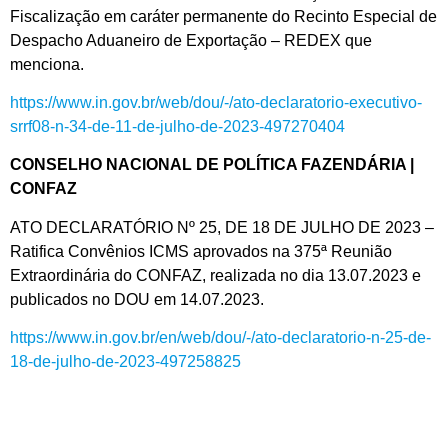
Fiscalização em caráter permanente do Recinto Especial de
Despacho Aduaneiro de Exportação – REDEX que
menciona.
https://www.in.gov.br/web/dou/-/ato-declaratorio-executivo-
srrf08-n-34-de-11-de-julho-de-2023-497270404
CONSELHO NACIONAL DE POLÍTICA FAZENDÁRIA |
CONFAZ
ATO DECLARATÓRIO Nº 25, DE 18 DE JULHO DE 2023 –
Ratifica Convênios ICMS aprovados na 375ª Reunião
Extraordinária do CONFAZ, realizada no dia 13.07.2023 e
publicados no DOU em 14.07.2023.
https://www.in.gov.br/en/web/dou/-/ato-declaratorio-n-25-de-
18-de-julho-de-2023-497258825