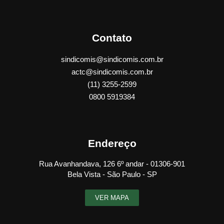
Contato
sindicomis@sindicomis.com.br
actc@sindicomis.com.br
(11) 3255-2599
0800 5919384
Endereço
Rua Avanhandava, 126 6º andar - 01306-901
Bela Vista - São Paulo - SP
VER MAPA