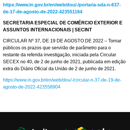
https://www.in.gov.br/en/web/dou/-/portaria-sda-n-637-
de-17-de-agosto-de-2022-423551164
SECRETARIA ESPECIAL DE COMÉRCIO EXTERIOR E
ASSUNTOS INTERNACIONAIS | SECINT
CIRCULAR Nº 37, DE 19 DE AGOSTO DE 2022 – Tornar
públicos os prazos que servirão de parâmetro para o
restante da referida investigação, iniciada pela Circular
SECEX no 40, de 2 de junho de 2021, publicada em edição
extra do Diário Oficial da União de 2 de junho de 2021.
https://www.in.gov.br/en/web/dou/-/circular-n-37-de-19-de-
agosto-de-2022-423558904