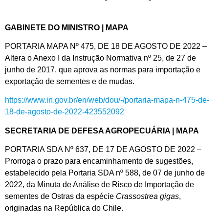
GABINETE DO MINISTRO | MAPA
PORTARIA MAPA Nº 475, DE 18 DE AGOSTO DE 2022 –
Altera o Anexo I da Instrução Normativa nº 25, de 27 de
junho de 2017, que aprova as normas para importação e
exportação de sementes e de mudas.
https://www.in.gov.br/en/web/dou/-/portaria-mapa-n-475-de-
18-de-agosto-de-2022-423552092
SECRETARIA DE DEFESA AGROPECUÁRIA | MAPA
PORTARIA SDA Nº 637, DE 17 DE AGOSTO DE 2022 –
Prorroga o prazo para encaminhamento de sugestões,
estabelecido pela Portaria SDA nº 588, de 07 de junho de
2022, da Minuta de Análise de Risco de Importação de
sementes de Ostras da espécie
Crassostrea gigas
,
originadas na República do Chile.