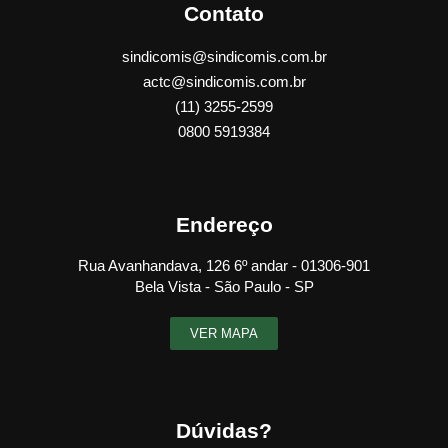
Contato
sindicomis@sindicomis.com.br
actc@sindicomis.com.br
(11) 3255-2599
0800 5919384
Endereço
Rua Avanhandava, 126 6º andar - 01306-901
Bela Vista - São Paulo - SP
VER MAPA
Dúvidas?