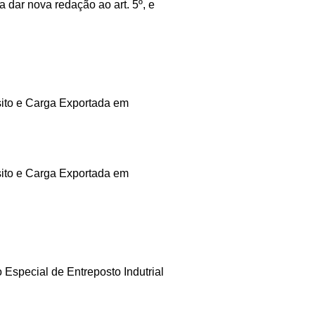
ar nova redação ao art. 5º, e
ito e Carga Exportada em
ito e Carga Exportada em
cial de Entreposto Indutrial