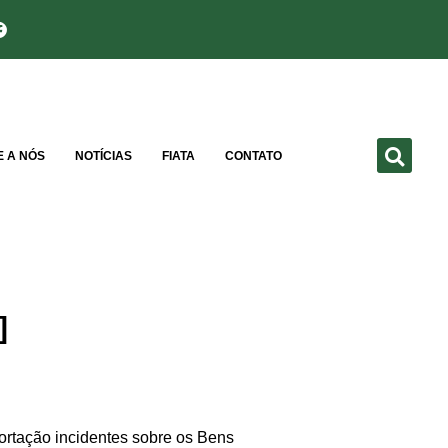
E A NÓS
NOTÍCIAS
FIATA
CONTATO
]
tação incidentes sobre os Bens