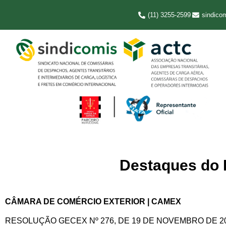
(11) 3255-2599
sindico
Destaques do D
CÂMARA DE COMÉRCIO EXTERIOR | CAMEX
RESOLUÇÃO GECEX Nº 276, DE 19 DE NOVEMBRO DE 2021 – Alt