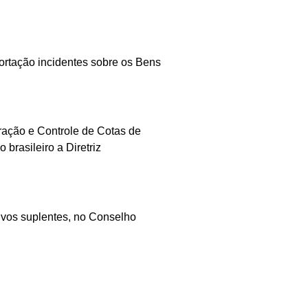
tação incidentes sobre os Bens
ão e Controle de Cotas de
rasileiro a Diretriz
vos suplentes, no Conselho