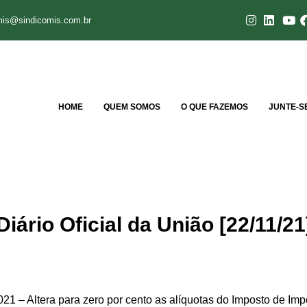
mis@sindicomis.com.br
HOME
QUEM SOMOS
O QUE FAZEMOS
JUNTE-S
iário Oficial da União [22/11/21
era para zero por cento as alíquotas do Imposto de Impor