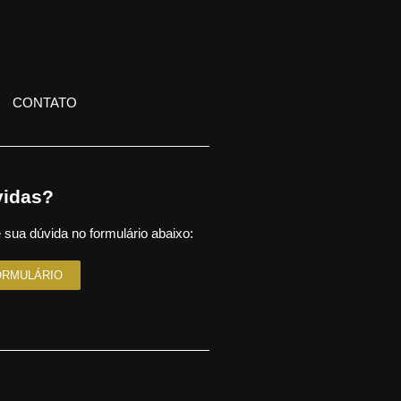
CONTATO
idas?
 sua dúvida no formulário abaixo:
ORMULÁRIO