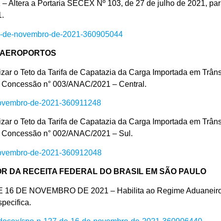
a a Portaria SECEX Nº 103, de 27 de julho de 2021, para d
1.
-19-de-novembro-de-2021-360905044
 AEROPORTOS
o Teto da Tarifa de Capatazia da Carga Importada em Trâns
 de Concessão n° 003/ANAC/2021 – Central.
e-novembro-de-2021-360911248
o Teto da Tarifa de Capatazia da Carga Importada em Trâns
 de Concessão n° 002/ANAC/2021 – Sul.
e-novembro-de-2021-360912048
R DA RECEITA FEDERAL DO BRASIL EM SÃO PAULO
E NOVEMBRO DE 2021 – Habilita ao Regime Aduaneiro Espe
pecifica.