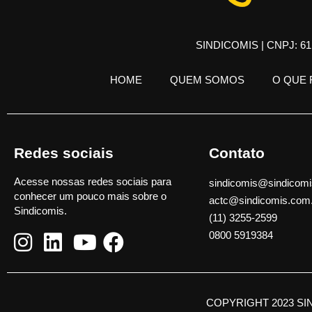
SINDICOMIS | CNPJ: 61.
HOME
QUEM SOMOS
O QUE
Redes sociais
Contato
Acesse nossas redes sociais para
sindicomis@sindicomi
conhecer um pouco mais sobre o
actc@sindicomis.com
Sindicomis.
(11) 3255-2599
0800 5919384
COPYRIGHT 2023 SI