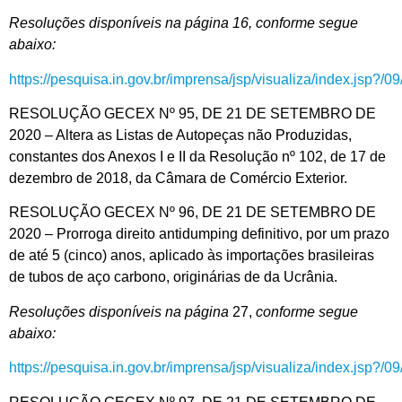
Resoluções disponíveis na página 16, conforme segue
abaixo:
https://pesquisa.in.gov.br/imprensa/jsp/visualiza/index.jsp?/
RESOLUÇÃO GECEX Nº 95, DE 21 DE SETEMBRO DE
2020 – Altera as Listas de Autopeças não Produzidas,
constantes dos Anexos I e II da Resolução nº 102, de 17 de
dezembro de 2018, da Câmara de Comércio Exterior.
RESOLUÇÃO GECEX Nº 96, DE 21 DE SETEMBRO DE
2020 – Prorroga direito antidumping definitivo, por um prazo
de até 5 (cinco) anos, aplicado às importações brasileiras
de tubos de aço carbono, originárias de da Ucrânia.
Resoluções disponíveis na página
27,
conforme segue
abaixo:
https://pesquisa.in.gov.br/imprensa/jsp/visualiza/index.jsp?/