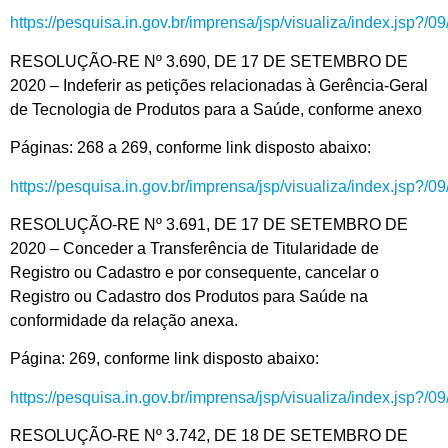
https://pesquisa.in.gov.br/imprensa/jsp/visualiza/index.jsp?/
RESOLUÇÃO-RE Nº 3.690, DE 17 DE SETEMBRO DE
2020 – Indeferir as petições relacionadas à Gerência-Geral
de Tecnologia de Produtos para a Saúde, conforme anexo
Páginas: 268 a 269, conforme link disposto abaixo:
https://pesquisa.in.gov.br/imprensa/jsp/visualiza/index.jsp?/
RESOLUÇÃO-RE Nº 3.691, DE 17 DE SETEMBRO DE
2020 – Conceder a Transferência de Titularidade de
Registro ou Cadastro e por consequente, cancelar o
Registro ou Cadastro dos Produtos para Saúde na
conformidade da relação anexa.
Página: 269, conforme link disposto abaixo:
https://pesquisa.in.gov.br/imprensa/jsp/visualiza/index.jsp?/
RESOLUÇÃO-RE Nº 3.742, DE 18 DE SETEMBRO DE