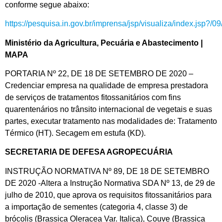
conforme segue abaixo:
https://pesquisa.in.gov.br/imprensa/jsp/visualiza/index.jsp?/
Ministério da Agricultura, Pecuária e Abastecimento |
MAPA
PORTARIA Nº 22, DE 18 DE SETEMBRO DE 2020 –
Credenciar empresa na qualidade de empresa prestadora
de serviços de tratamentos fitossanitários com fins
quarentenários no trânsito internacional de vegetais e suas
partes, executar tratamento nas modalidades de: Tratamento
Térmico (HT). Secagem em estufa (KD).
SECRETARIA DE DEFESA AGROPECUÁRIA
INSTRUÇÃO NORMATIVA Nº 89, DE 18 DE SETEMBRO
DE 2020 -Altera a Instrução Normativa SDA Nº 13, de 29 de
julho de 2010, que aprova os requisitos fitossanitários para
a importação de sementes (categoria 4, classe 3) de
brócolis (Brassica Oleracea Var. Italica), Couve (Brassica