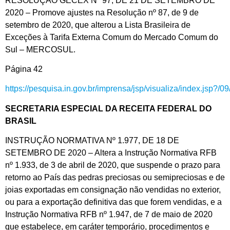
RESOLUÇÃO GECEX Nº 97, DE 21 DE SETEMBRO DE
2020 – Promove ajustes na Resolução nº 87, de 9 de
setembro de 2020, que alterou a Lista Brasileira de
Exceções à Tarifa Externa Comum do Mercado Comum do
Sul – MERCOSUL.
Página 42
https://pesquisa.in.gov.br/imprensa/jsp/visualiza/index.jsp?/
SECRETARIA ESPECIAL DA RECEITA FEDERAL DO
BRASIL
INSTRUÇÃO NORMATIVA Nº 1.977, DE 18 DE
SETEMBRO DE 2020 – Altera a Instrução Normativa RFB
nº 1.933, de 3 de abril de 2020, que suspende o prazo para
retorno ao País das pedras preciosas ou semipreciosas e de
joias exportadas em consignação não vendidas no exterior,
ou para a exportação definitiva das que forem vendidas, e a
Instrução Normativa RFB nº 1.947, de 7 de maio de 2020
que estabelece, em caráter temporário, procedimentos e