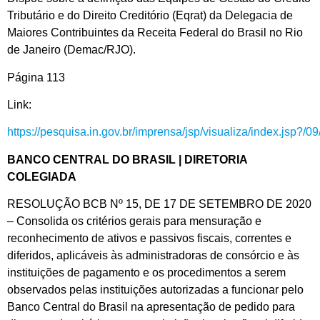
Tributário e do Direito Creditório (Eqrat) da Delegacia de
Maiores Contribuintes da Receita Federal do Brasil no Rio
de Janeiro (Demac/RJO).
Página 113
Link:
https://pesquisa.in.gov.br/imprensa/jsp/visualiza/index.jsp?/
BANCO CENTRAL DO BRASIL | DIRETORIA
COLEGIADA
RESOLUÇÃO BCB Nº 15, DE 17 DE SETEMBRO DE 2020
– Consolida os critérios gerais para mensuração e
reconhecimento de ativos e passivos fiscais, correntes e
diferidos, aplicáveis às administradoras de consórcio e às
instituições de pagamento e os procedimentos a serem
observados pelas instituições autorizadas a funcionar pelo
Banco Central do Brasil na apresentação de pedido para