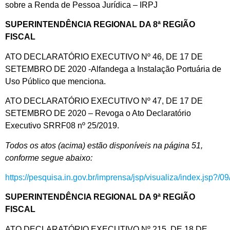
sobre a Renda de Pessoa Jurídica – IRPJ
SUPERINTENDÊNCIA REGIONAL DA 8ª REGIÃO
FISCAL
ATO DECLARATÓRIO EXECUTIVO Nº 46, DE 17 DE
SETEMBRO DE 2020 -Alfandega a Instalação Portuária de
Uso Público que menciona.
ATO DECLARATÓRIO EXECUTIVO Nº 47, DE 17 DE
SETEMBRO DE 2020 – Revoga o Ato Declaratório
Executivo SRRF08 nº 25/2019.
Todos os atos (acima) estão disponíveis na página 51,
conforme segue abaixo:
https://pesquisa.in.gov.br/imprensa/jsp/visualiza/index.jsp?/
SUPERINTENDÊNCIA REGIONAL DA 9ª REGIÃO
FISCAL
ATO DECLARATÓRIO EXECUTIVO Nº 215, DE 18 DE