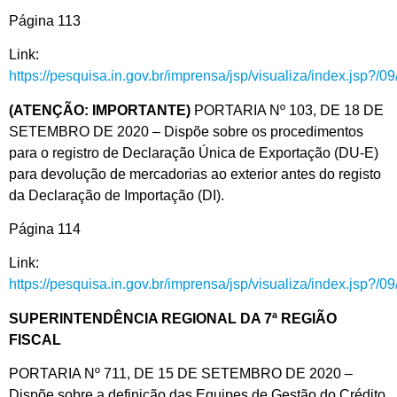
Página 113
Link:
https://pesquisa.in.gov.br/imprensa/jsp/visualiza/index.jsp?/
(ATENÇÃO: IMPORTANTE)
PORTARIA Nº 103, DE 18 DE
SETEMBRO DE 2020 – Dispõe sobre os procedimentos
para o registro de Declaração Única de Exportação (DU-E)
para devolução de mercadorias ao exterior antes do registo
da Declaração de Importação (DI).
Página 114
Link:
https://pesquisa.in.gov.br/imprensa/jsp/visualiza/index.jsp?/
SUPERINTENDÊNCIA REGIONAL DA 7ª REGIÃO
FISCAL
PORTARIA Nº 711, DE 15 DE SETEMBRO DE 2020 –
Dispõe sobre a definição das Equipes de Gestão do Crédito