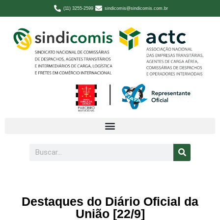
(11) 3255-2599
sindicomis@sindicomis.com.br
Destaques do Diário Oficial da
União [22/9]