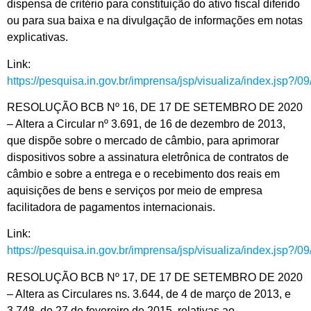
dispensa de critério para constituição do ativo fiscal diferido
ou para sua baixa e na divulgação de informações em notas
explicativas.
Link:
https://pesquisa.in.gov.br/imprensa/jsp/visualiza/index.jsp?/
RESOLUÇÃO BCB Nº 16, DE 17 DE SETEMBRO DE 2020
– Altera a Circular nº 3.691, de 16 de dezembro de 2013,
que dispõe sobre o mercado de câmbio, para aprimorar
dispositivos sobre a assinatura eletrônica de contratos de
câmbio e sobre a entrega e o recebimento dos reais em
aquisições de bens e serviços por meio de empresa
facilitadora de pagamentos internacionais.
Link:
https://pesquisa.in.gov.br/imprensa/jsp/visualiza/index.jsp?/
RESOLUÇÃO BCB Nº 17, DE 17 DE SETEMBRO DE 2020
– Altera as Circulares ns. 3.644, de 4 de março de 2013, e
3.748, de 27 de fevereiro de 2015, relativas ao