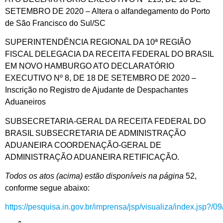
SETEMBRO DE 2020 – Altera o alfandegamento do Porto
de São Francisco do Sul/SC
SUPERINTENDÊNCIA REGIONAL DA 10ª REGIÃO
FISCAL DELEGACIA DA RECEITA FEDERAL DO BRASIL
EM NOVO HAMBURGO ATO DECLARATÓRIO
EXECUTIVO Nº 8, DE 18 DE SETEMBRO DE 2020 –
Inscrição no Registro de Ajudante de Despachantes
Aduaneiros
SUBSECRETARIA-GERAL DA RECEITA FEDERAL DO
BRASIL SUBSECRETARIA DE ADMINISTRAÇÃO
ADUANEIRA COORDENAÇÃO-GERAL DE
ADMINISTRAÇÃO ADUANEIRA RETIFICAÇÃO.
Todos os atos (acima) estão disponíveis na página
52,
conforme segue abaixo:
https://pesquisa.in.gov.br/imprensa/jsp/visualiza/index.jsp?/