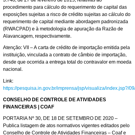
procedimento para cálculo do requerimento de capital das
exposições sujeitas a risco de crédito sujeitas ao cálculo do
requerimento de capital mediante abordagem padronizada
(RWACPAD) e à metodologia de apuração da Razão de
Alavancagem, respectivamente.
Atenção: VII – A carta de crédito de importação emitida pela
instituição, vinculada a contrato de câmbio de importação,
desde que ocorrida a entrega total do contravalor em moeda
nacional.
Link:
https://pesquisa.in.gov.br/imprensa/jsp/visualiza/index.jsp?/
CONSELHO DE CONTROLE DE ATIVIDADES
FINANCEIRAS | COAF
PORTARIA Nº 30, DE 18 DE SETEMBRO DE 2020 –
Publica listagem de atos normativos vigentes editados pelo
Conselho de Controle de Atividades Financeiras – Coaf e