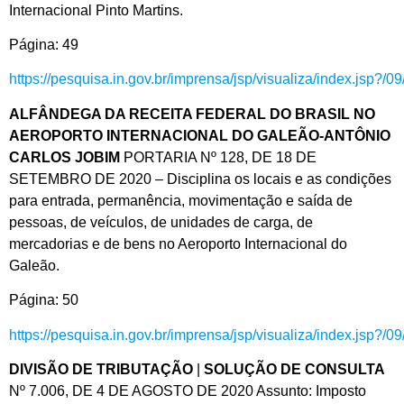
Internacional Pinto Martins.
Página: 49
https://pesquisa.in.gov.br/imprensa/jsp/visualiza/index.jsp?/
ALFÂNDEGA DA RECEITA FEDERAL DO BRASIL NO
AEROPORTO INTERNACIONAL DO GALEÃO-ANTÔNIO
CARLOS JOBIM
PORTARIA Nº 128, DE 18 DE
SETEMBRO DE 2020 – Disciplina os locais e as condições
para entrada, permanência, movimentação e saída de
pessoas, de veículos, de unidades de carga, de
mercadorias e de bens no Aeroporto Internacional do
Galeão.
Página: 50
https://pesquisa.in.gov.br/imprensa/jsp/visualiza/index.jsp?/
DIVISÃO DE TRIBUTAÇÃO
|
SOLUÇÃO DE CONSULTA
Nº 7.006, DE 4 DE AGOSTO DE 2020 Assunto: Imposto