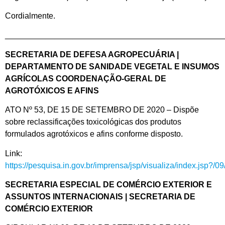
Cordialmente.
________________________________________________
SECRETARIA DE DEFESA AGROPECUÁRIA |
DEPARTAMENTO DE SANIDADE VEGETAL E INSUMOS
AGRÍCOLAS COORDENAÇÃO-GERAL DE
AGROTÓXICOS E AFINS
ATO Nº 53, DE 15 DE SETEMBRO DE 2020 – Dispõe
sobre reclassificações toxicológicas dos produtos
formulados agrotóxicos e afins conforme disposto.
Link:
https://pesquisa.in.gov.br/imprensa/jsp/visualiza/index.jsp?/
SECRETARIA ESPECIAL DE COMÉRCIO EXTERIOR E
ASSUNTOS INTERNACIONAIS | SECRETARIA DE
COMÉRCIO EXTERIOR