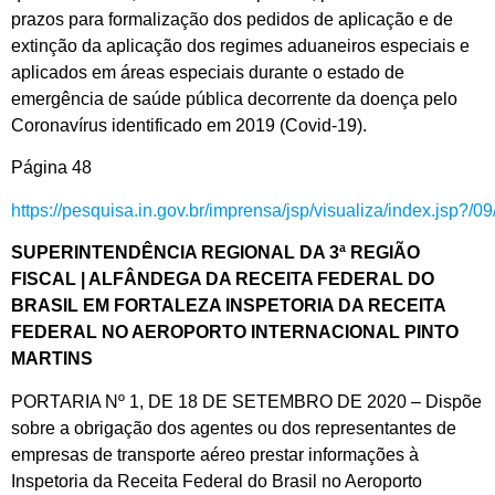
prazos para formalização dos pedidos de aplicação e de
extinção da aplicação dos regimes aduaneiros especiais e
aplicados em áreas especiais durante o estado de
emergência de saúde pública decorrente da doença pelo
Coronavírus identificado em 2019 (Covid-19).
Página 48
https://pesquisa.in.gov.br/imprensa/jsp/visualiza/index.jsp?/
SUPERINTENDÊNCIA REGIONAL DA 3ª REGIÃO
FISCAL | ALFÂNDEGA DA RECEITA FEDERAL DO
BRASIL EM FORTALEZA INSPETORIA DA RECEITA
FEDERAL NO AEROPORTO INTERNACIONAL PINTO
MARTINS
PORTARIA Nº 1, DE 18 DE SETEMBRO DE 2020 – Dispõe
sobre a obrigação dos agentes ou dos representantes de
empresas de transporte aéreo prestar informações à
Inspetoria da Receita Federal do Brasil no Aeroporto