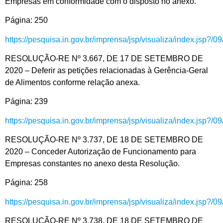
Empresas em conformidade com o disposto no anexo.
Página: 250
https://pesquisa.in.gov.br/imprensa/jsp/visualiza/index.jsp?/
RESOLUÇÃO-RE Nº 3.667, DE 17 DE SETEMBRO DE
2020 – Deferir as petições relacionadas à Gerência-Geral
de Alimentos conforme relação anexa.
Página: 239
https://pesquisa.in.gov.br/imprensa/jsp/visualiza/index.jsp?/
RESOLUÇÃO-RE Nº 3.737, DE 18 DE SETEMBRO DE
2020 – Conceder Autorização de Funcionamento para
Empresas constantes no anexo desta Resolução.
Página: 258
https://pesquisa.in.gov.br/imprensa/jsp/visualiza/index.jsp?/
RESOLUÇÃO-RE Nº 3.738, DE 18 DE SETEMBRO DE