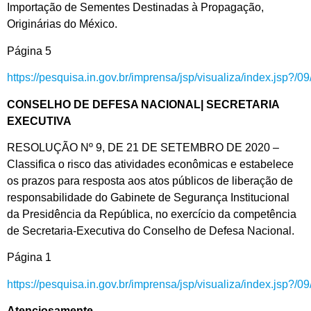
Importação de Sementes Destinadas à Propagação,
Originárias do México.
Página 5
https://pesquisa.in.gov.br/imprensa/jsp/visualiza/index.jsp?/
CONSELHO DE DEFESA NACIONAL| SECRETARIA
EXECUTIVA
RESOLUÇÃO Nº 9, DE 21 DE SETEMBRO DE 2020 –
Classifica o risco das atividades econômicas e estabelece
os prazos para resposta aos atos públicos de liberação de
responsabilidade do Gabinete de Segurança Institucional
da Presidência da República, no exercício da competência
de Secretaria-Executiva do Conselho de Defesa Nacional.
Página 1
https://pesquisa.in.gov.br/imprensa/jsp/visualiza/index.jsp?/
Atenciosamente.