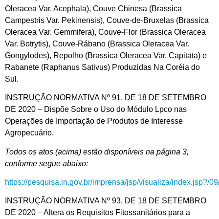
Oleracea Var. Acephala), Couve Chinesa (Brassica
Campestris Var. Pekinensis), Couve-de-Bruxelas (Brassica
Oleracea Var. Gemmifera), Couve-Flor (Brassica Oleracea
Var. Botrytis), Couve-Rábano (Brassica Oleracea Var.
Gongylodes), Repolho (Brassica Oleracea Var. Capitata) e
Rabanete (Raphanus Sativus) Produzidas Na Coréia do
Sul.
INSTRUÇÃO NORMATIVA Nº 91, DE 18 DE SETEMBRO
DE 2020 – Dispõe Sobre o Uso do Módulo Lpco nas
Operações de Importação de Produtos de Interesse
Agropecuário.
Todos os atos (acima) estão disponíveis na página 3,
conforme segue abaixo:
https://pesquisa.in.gov.br/imprensa/jsp/visualiza/index.jsp?/
INSTRUÇÃO NORMATIVA Nº 93, DE 18 DE SETEMBRO
DE 2020 – Altera os Requisitos Fitossanitários para a