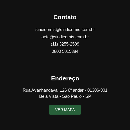
Contato
sindicomis@sindicomis.com.br
actc@sindicomis.com.br
(11) 3255-2599
0800 5919384
Endereço
Rua Avanhandava, 126 6º andar - 01306-901
Bela Vista - São Paulo - SP
VER MAPA