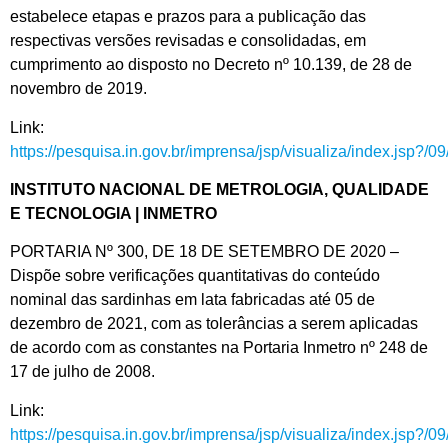
estabelece etapas e prazos para a publicação das
respectivas versões revisadas e consolidadas, em
cumprimento ao disposto no Decreto nº 10.139, de 28 de
novembro de 2019.
Link:
https://pesquisa.in.gov.br/imprensa/jsp/visualiza/index.jsp?/
INSTITUTO NACIONAL DE METROLOGIA, QUALIDADE
E TECNOLOGIA | INMETRO
PORTARIA Nº 300, DE 18 DE SETEMBRO DE 2020 –
Dispõe sobre verificações quantitativas do conteúdo
nominal das sardinhas em lata fabricadas até 05 de
dezembro de 2021, com as tolerâncias a serem aplicadas
de acordo com as constantes na Portaria Inmetro nº 248 de
17 de julho de 2008.
Link:
https://pesquisa.in.gov.br/imprensa/jsp/visualiza/index.jsp?/