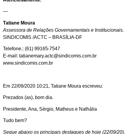
—
Tatiane Moura
Assessora de Relações Governamentais e Institucionais.
SINDICOMIS /ACTC – BRASÍLIA-DF
Telefone.: (61) 99165-7547
E-mail: tatianemary.actc@sindicomis.com.br
www.sindicomis.com.br
Em 22/09/2020 10:21, Tatiane Moura escreveu:
Prezados (as), bom dia.
Presidente, Ana, Sérgio, Matheus e Nathália
Tudo bem?
Segue abaixo os principais destaques de hoje (22/09/20).