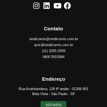
Contato
sindicomis@sindicomis.com.br
actc@sindicomis.com.br
(11) 3255-2599
0800 5919384
Endereço
Rua Avanhandava, 126 6º andar - 01306-901
Bela Vista - São Paulo - SP
VER MAPA