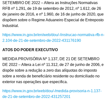
SETEMBRO DE 2022 – Altera as Instruções Normativas
RFB nº 1.291, de 19 de setembro de 2012, nº 1.612, de 26
de janeiro de 2016, e nº 1.960, de 16 de junho de 2020, que
dispõem sobre o Regime Aduaneiro Especial de Entreposto
Industrial.
https://www.in.gov.br/en/web/dou/-/instrucao-normativa-rfb-n-
2.104-de-21-de-setembro-de-2022-431176190
ATOS DO PODER EXECUTIVO
MEDIDA PROVISÓRIA Nº 1.137, DE 21 DE SETEMBRO
DE 2022 – Altera a Lei nº 11.312, de 27 de junho de 2006, e
dispõe sobre a redução a zero das alíquotas do imposto
sobre a renda de beneficiário residente ou domiciliado no
exterior nas operações que especifica.
https://www.in.gov.br/web/dou/-/medida-provisoria-n-1.137-
de-21-de-setembro-de-2022-431257201