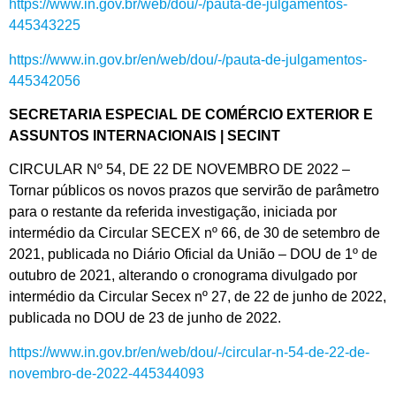
https://www.in.gov.br/web/dou/-/pauta-de-julgamentos-
445343225
https://www.in.gov.br/en/web/dou/-/pauta-de-julgamentos-
445342056
SECRETARIA ESPECIAL DE COMÉRCIO EXTERIOR E
ASSUNTOS INTERNACIONAIS | SECINT
CIRCULAR Nº 54, DE 22 DE NOVEMBRO DE 2022 –
Tornar públicos os novos prazos que servirão de parâmetro
para o restante da referida investigação, iniciada por
intermédio da Circular SECEX nº 66, de 30 de setembro de
2021, publicada no Diário Oficial da União – DOU de 1º de
outubro de 2021, alterando o cronograma divulgado por
intermédio da Circular Secex nº 27, de 22 de junho de 2022,
publicada no DOU de 23 de junho de 2022.
https://www.in.gov.br/en/web/dou/-/circular-n-54-de-22-de-
novembro-de-2022-445344093