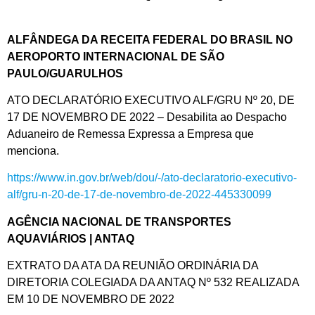
ALFÂNDEGA DA RECEITA FEDERAL DO BRASIL NO
AEROPORTO INTERNACIONAL DE SÃO
PAULO/GUARULHOS
ATO DECLARATÓRIO EXECUTIVO ALF/GRU Nº 20, DE
17 DE NOVEMBRO DE 2022 – Desabilita ao Despacho
Aduaneiro de Remessa Expressa a Empresa que
menciona.
https://www.in.gov.br/web/dou/-/ato-declaratorio-executivo-
alf/gru-n-20-de-17-de-novembro-de-2022-445330099
AGÊNCIA NACIONAL DE TRANSPORTES
AQUAVIÁRIOS | ANTAQ
EXTRATO DA ATA DA REUNIÃO ORDINÁRIA DA
DIRETORIA COLEGIADA DA ANTAQ Nº 532 REALIZADA
EM 10 DE NOVEMBRO DE 2022