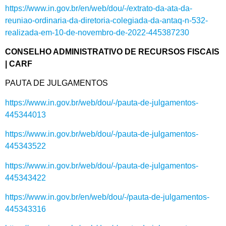
https://www.in.gov.br/en/web/dou/-/extrato-da-ata-da-
reuniao-ordinaria-da-diretoria-colegiada-da-antaq-n-532-
realizada-em-10-de-novembro-de-2022-445387230
CONSELHO ADMINISTRATIVO DE RECURSOS FISCAIS
| CARF
PAUTA DE JULGAMENTOS
https://www.in.gov.br/web/dou/-/pauta-de-julgamentos-
445344013
https://www.in.gov.br/web/dou/-/pauta-de-julgamentos-
445343522
https://www.in.gov.br/web/dou/-/pauta-de-julgamentos-
445343422
https://www.in.gov.br/en/web/dou/-/pauta-de-julgamentos-
445343316