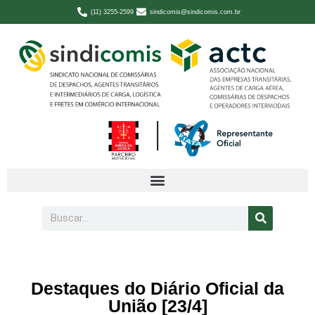
(11) 3255-2599
sindicomis@sindicomis.com.br
Destaques do Diário Oficial da
União [23/4]