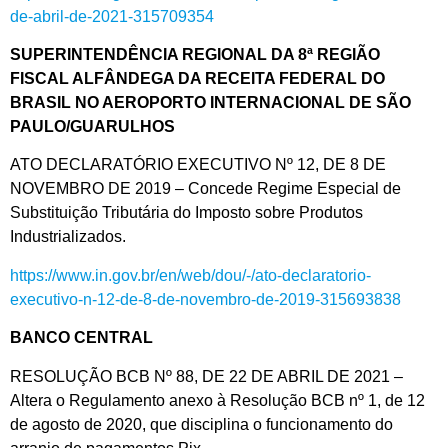
de-abril-de-2021-315709354
SUPERINTENDÊNCIA REGIONAL DA 8ª REGIÃO
FISCAL ALFÂNDEGA DA RECEITA FEDERAL DO
BRASIL NO AEROPORTO INTERNACIONAL DE SÃO
PAULO/GUARULHOS
ATO DECLARATÓRIO EXECUTIVO Nº 12, DE 8 DE
NOVEMBRO DE 2019 – Concede Regime Especial de
Substituição Tributária do Imposto sobre Produtos
Industrializados.
https://www.in.gov.br/en/web/dou/-/ato-declaratorio-
executivo-n-12-de-8-de-novembro-de-2019-315693838
BANCO CENTRAL
RESOLUÇÃO BCB Nº 88, DE 22 DE ABRIL DE 2021 –
Altera o Regulamento anexo à Resolução BCB nº 1, de 12
de agosto de 2020, que disciplina o funcionamento do