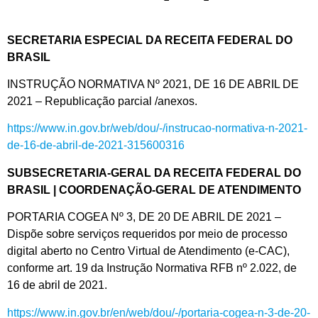
SECRETARIA ESPECIAL DA RECEITA FEDERAL DO
BRASIL
INSTRUÇÃO NORMATIVA Nº 2021, DE 16 DE ABRIL DE
2021 – Republicação parcial /anexos.
https://www.in.gov.br/web/dou/-/instrucao-normativa-n-2021-
de-16-de-abril-de-2021-315600316
SUBSECRETARIA-GERAL DA RECEITA FEDERAL DO
BRASIL | COORDENAÇÃO-GERAL DE ATENDIMENTO
PORTARIA COGEA Nº 3, DE 20 DE ABRIL DE 2021 –
Dispõe sobre serviços requeridos por meio de processo
digital aberto no Centro Virtual de Atendimento (e-CAC),
conforme art. 19 da Instrução Normativa RFB nº 2.022, de
16 de abril de 2021.
https://www.in.gov.br/en/web/dou/-/portaria-cogea-n-3-de-20-