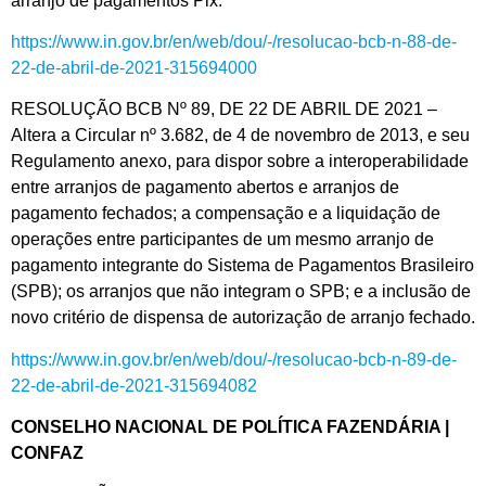
arranjo de pagamentos Pix.
https://www.in.gov.br/en/web/dou/-/resolucao-bcb-n-88-de-
22-de-abril-de-2021-315694000
RESOLUÇÃO BCB Nº 89, DE 22 DE ABRIL DE 2021 –
Altera a Circular nº 3.682, de 4 de novembro de 2013, e seu
Regulamento anexo, para dispor sobre a interoperabilidade
entre arranjos de pagamento abertos e arranjos de
pagamento fechados; a compensação e a liquidação de
operações entre participantes de um mesmo arranjo de
pagamento integrante do Sistema de Pagamentos Brasileiro
(SPB); os arranjos que não integram o SPB; e a inclusão de
novo critério de dispensa de autorização de arranjo fechado.
https://www.in.gov.br/en/web/dou/-/resolucao-bcb-n-89-de-
22-de-abril-de-2021-315694082
CONSELHO NACIONAL DE POLÍTICA FAZENDÁRIA |
CONFAZ