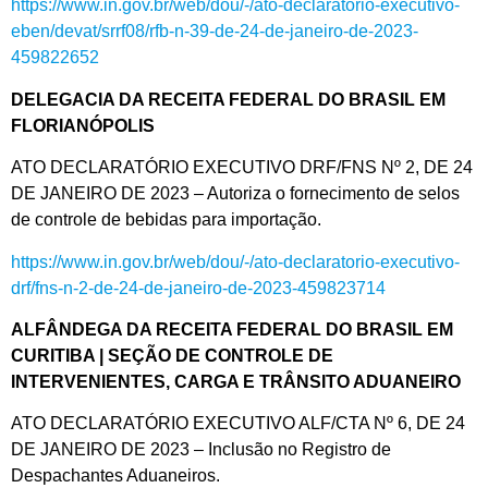
https://www.in.gov.br/web/dou/-/ato-declaratorio-executivo-
eben/devat/srrf08/rfb-n-39-de-24-de-janeiro-de-2023-
459822652
DELEGACIA DA RECEITA FEDERAL DO BRASIL EM
FLORIANÓPOLIS
ATO DECLARATÓRIO EXECUTIVO DRF/FNS Nº 2, DE 24
DE JANEIRO DE 2023 – Autoriza o fornecimento de selos
de controle de bebidas para importação.
https://www.in.gov.br/web/dou/-/ato-declaratorio-executivo-
drf/fns-n-2-de-24-de-janeiro-de-2023-459823714
ALFÂNDEGA DA RECEITA FEDERAL DO BRASIL EM
CURITIBA | SEÇÃO DE CONTROLE DE
INTERVENIENTES, CARGA E TRÂNSITO ADUANEIRO
ATO DECLARATÓRIO EXECUTIVO ALF/CTA Nº 6, DE 24
DE JANEIRO DE 2023 – Inclusão no Registro de
Despachantes Aduaneiros.