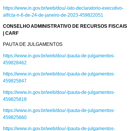
https://www.in.gov.br/web/dou/-/ato-declaratorio-executivo-
alf/cta-n-6-de-24-de-janeiro-de-2023-459822051
CONSELHO ADMINISTRATIVO DE RECURSOS FISCAIS
| CARF
PAUTA DE JULGAMENTOS
https://www.in.gov.br/web/dou/-/pauta-de-julgamentos-
459828462
https://www.in.gov.br/web/dou/-/pauta-de-julgamentos-
459825847
https://www.in.gov.br/web/dou/-/pauta-de-julgamentos-
459825818
https://www.in.gov.br/web/dou/-/pauta-de-julgamentos-
459825660
https://www.in.gov.br/web/dou/-/pauta-de-julgamentos-