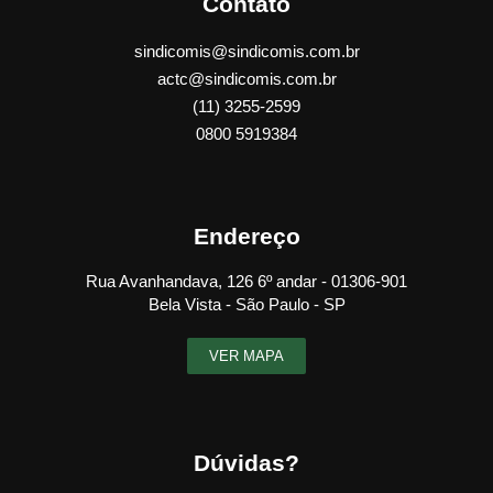
Contato
sindicomis@sindicomis.com.br
actc@sindicomis.com.br
(11) 3255-2599
0800 5919384
Endereço
Rua Avanhandava, 126 6º andar - 01306-901
Bela Vista - São Paulo - SP
VER MAPA
Dúvidas?