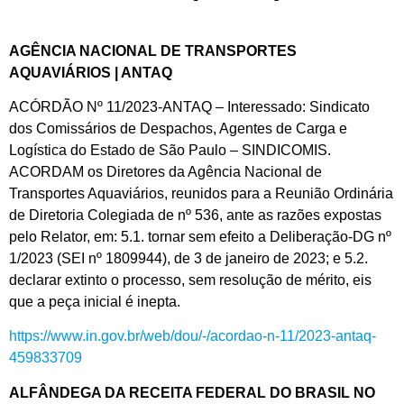
AGÊNCIA NACIONAL DE TRANSPORTES
AQUAVIÁRIOS | ANTAQ
ACÓRDÃO Nº 11/2023-ANTAQ – Interessado: Sindicato
dos Comissários de Despachos, Agentes de Carga e
Logística do Estado de São Paulo – SINDICOMIS.
ACORDAM os Diretores da Agência Nacional de
Transportes Aquaviários, reunidos para a Reunião Ordinária
de Diretoria Colegiada de nº 536, ante as razões expostas
pelo Relator, em: 5.1. tornar sem efeito a Deliberação-DG nº
1/2023 (SEI nº 1809944), de 3 de janeiro de 2023; e 5.2.
declarar extinto o processo, sem resolução de mérito, eis
que a peça inicial é inepta.
https://www.in.gov.br/web/dou/-/acordao-n-11/2023-antaq-
459833709
ALFÂNDEGA DA RECEITA FEDERAL DO BRASIL NO