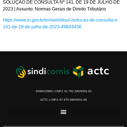
SOLUÇÃO DE CONSULTA Nº 141, DE 19 DE JULHO DE
2023 | Assunto: Normas Gerais de Direito Tributário
https://www.in.gov.br/en/web/dou/-/solucao-de-consulta-n-
141-de-19-de-julho-de-2023-49843436
SINDICOMIS | CNPJ: 61.762.290/0001-03
ACTC | CNPJ: 67.975.086/0001-49