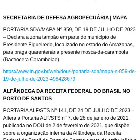
SECRETARIA DE DEFESA AGROPECUÁRIA | MAPA
PORTARIA SDA/MAPA Nº 859, DE 19 DE JULHO DE 2023
– Declara a zona tampão em parte do município de
Presidente Figueiredo, localizado no estado do Amazonas,
para praga quarentenária presente mosca-da-carambola
(Bactrocera Carambolae).
https://www.in.gov.br/web/dou/-/portaria-sda/mapa-n-859-de-
19-de-julho-de-2023-498428679
ALFÂNDEGA DA RECEITA FEDERAL DO BRASIL NO
PORTO DE SANTOS
PORTARIA ALF/STS Nº 141, DE 24 DE JULHO DE 2023 –
Altera a Portaria ALF/STS n° 7, de 28 de janeiro de 2021,
publicada no DOU de 2 de fevereiro de 2021, que dispõe
sobre a organização interna da Alfândega da Receita