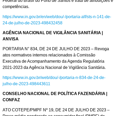
Federal do Brasil do Porto de Santos e trata de atribuições e
competências.
https://www.in.gov.br/en/web/dou/-/portaria-alf/sts-n-141-de-
24-de-julho-de-2023-498432458
AGÊNCIA NACIONAL DE VIGILÂNCIA SANITÁRIA |
ANVISA
PORTARIA N° 834, DE 24 DE JULHO DE 2023 – Revoga
atos normativos internos relacionados à Comissão
Executiva de Acompanhamento da Agenda Regulatória
2021-2023 da Agência Nacional de Vigilância Sanitária.
https://www.in.gov.br/web/dou/-/portaria-n-834-de-24-de-
julho-de-2023-498443611
CONSELHO NACIONAL DE POLÍTICA FAZENDÁRIA |
CONFAZ
ATO COTEPE/PMPF Nº 19, DE 24 DE JULHO DE 2023 –