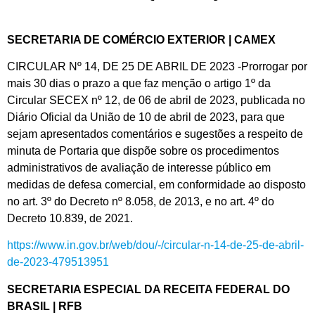
SECRETARIA DE COMÉRCIO EXTERIOR | CAMEX
CIRCULAR Nº 14, DE 25 DE ABRIL DE 2023 -Prorrogar por
mais 30 dias o prazo a que faz menção o artigo 1º da
Circular SECEX nº 12, de 06 de abril de 2023, publicada no
Diário Oficial da União de 10 de abril de 2023, para que
sejam apresentados comentários e sugestões a respeito de
minuta de Portaria que dispõe sobre os procedimentos
administrativos de avaliação de interesse público em
medidas de defesa comercial, em conformidade ao disposto
no art. 3º do Decreto nº 8.058, de 2013, e no art. 4º do
Decreto 10.839, de 2021.
https://www.in.gov.br/web/dou/-/circular-n-14-de-25-de-abril-
de-2023-479513951
SECRETARIA ESPECIAL DA RECEITA FEDERAL DO
BRASIL | RFB