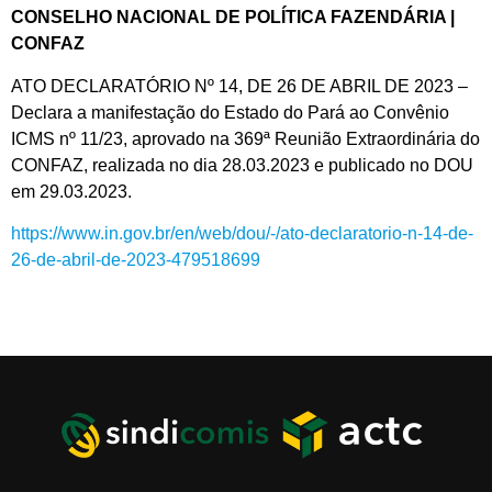
CONSELHO NACIONAL DE POLÍTICA FAZENDÁRIA |
CONFAZ
ATO DECLARATÓRIO Nº 14, DE 26 DE ABRIL DE 2023 –
Declara a manifestação do Estado do Pará ao Convênio
ICMS nº 11/23, aprovado na 369ª Reunião Extraordinária do
CONFAZ, realizada no dia 28.03.2023 e publicado no DOU
em 29.03.2023.
https://www.in.gov.br/en/web/dou/-/ato-declaratorio-n-14-de-
26-de-abril-de-2023-479518699