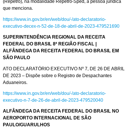
(Repetro), na modalidade Repetro-Sped, a pessoa jurídica
que menciona.
https://www.in.gov.br/en/web/dou/-/ato-declaratorio-
executivo-decex-n-52-de-18-de-abril-de-2023-479521690
SUPERINTENDÊNCIA REGIONAL DA RECEITA
FEDERAL DO BRASIL 8ª REGIÃO FISCAL |
ALFÂNDEGA DA RECEITA FEDERAL DO BRASIL EM
SÃO PAULO
ATO DECLARATÓRIO EXECUTIVO Nº 7, DE 26 DE ABRIL
DE 2023 – Dispõe sobre o Registro de Despachantes
Aduaneiros.
https://www.in.gov.br/en/web/dou/-/ato-declaratorio-
executivo-n-7-de-26-de-abril-de-2023-479520040
ALFÂNDEGA DA RECEITA FEDERAL DO BRASIL NO
AEROPORTO INTERNACIONAL DE SÃO
PAULO/GUARULHOS