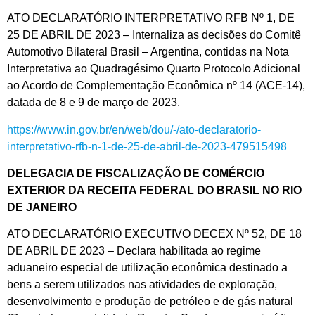
ATO DECLARATÓRIO INTERPRETATIVO RFB Nº 1, DE
25 DE ABRIL DE 2023 – Internaliza as decisões do Comitê
Automotivo Bilateral Brasil – Argentina, contidas na Nota
Interpretativa ao Quadragésimo Quarto Protocolo Adicional
ao Acordo de Complementação Econômica nº 14 (ACE-14),
datada de 8 e 9 de março de 2023.
https://www.in.gov.br/en/web/dou/-/ato-declaratorio-
interpretativo-rfb-n-1-de-25-de-abril-de-2023-479515498
DELEGACIA DE FISCALIZAÇÃO DE COMÉRCIO
EXTERIOR DA RECEITA FEDERAL DO BRASIL NO RIO
DE JANEIRO
ATO DECLARATÓRIO EXECUTIVO DECEX Nº 52, DE 18
DE ABRIL DE 2023 – Declara habilitada ao regime
aduaneiro especial de utilização econômica destinado a
bens a serem utilizados nas atividades de exploração,
desenvolvimento e produção de petróleo e de gás natural