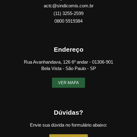
actc@sindicomis.com.br
(11) 3255-2599
0800 5919384
Endereço
Rua Avanhandava, 126 6º andar - 01306-901
Bela Vista - São Paulo - SP
VER MAPA
Dúvidas?
Envie sua dúvida no formulário abaixo: