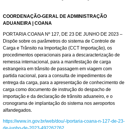
COORDENAÇÃO-GERAL DE ADMINISTRAÇÃO
ADUANEIRA | COANA
PORTARIA COANA Nº 127, DE 23 DE JUNHO DE 2023 –
Dispõe sobre os parâmetros do sistema de Controle de
Carga e Trânsito na Importação (CCT Importação), os
procedimentos operacionais para a descaracterização de
remessa internacional, para a manifestação de carga
estrangeira em trânsito de passagem em viagem com
partida nacional, para a consulta de impedimentos de
entrega da carga, para a apresentação de conhecimento de
carga como documento de instrução do despacho de
importação e da declaração de trânsito aduaneiro, e o
cronograma de implantação do sistema nos aeroportos
alfandegados.
https://www.in.gov.br/web/dou/-/portaria-coana-n-127-de-23-
de-junho-de-2023-492262762