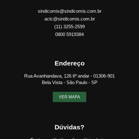
sindicomis@sindicomis.com.br
actc@sindicomis.com.br
(11) 3255-2599
0800 5919384
Endereço
Rua Avanhandava, 126 6º andar - 01306-901
Bela Vista - São Paulo - SP
VER MAPA
Dúvidas?