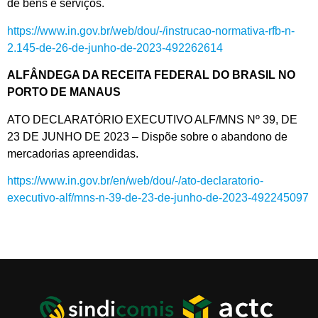
de bens e serviços.
https://www.in.gov.br/web/dou/-/instrucao-normativa-rfb-n-
2.145-de-26-de-junho-de-2023-492262614
ALFÂNDEGA DA RECEITA FEDERAL DO BRASIL NO
PORTO DE MANAUS
ATO DECLARATÓRIO EXECUTIVO ALF/MNS Nº 39, DE
23 DE JUNHO DE 2023 – Dispõe sobre o abandono de
mercadorias apreendidas.
https://www.in.gov.br/en/web/dou/-/ato-declaratorio-
executivo-alf/mns-n-39-de-23-de-junho-de-2023-492245097