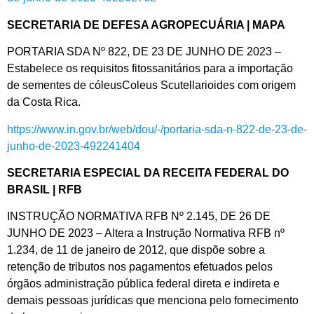
SECRETARIA DE DEFESA AGROPECUÁRIA | MAPA
PORTARIA SDA Nº 822, DE 23 DE JUNHO DE 2023 –
Estabelece os requisitos fitossanitários para a importação
de sementes de cóleusColeus Scutellarioides com origem
da Costa Rica.
https://www.in.gov.br/web/dou/-/portaria-sda-n-822-de-23-de-
junho-de-2023-492241404
SECRETARIA ESPECIAL DA RECEITA FEDERAL DO
BRASIL | RFB
INSTRUÇÃO NORMATIVA RFB Nº 2.145, DE 26 DE
JUNHO DE 2023 – Altera a Instrução Normativa RFB nº
1.234, de 11 de janeiro de 2012, que dispõe sobre a
retenção de tributos nos pagamentos efetuados pelos
órgãos administração pública federal direta e indireta e
demais pessoas jurídicas que menciona pelo fornecimento