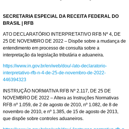
SECRETARIA ESPECIAL DA RECEITA FEDERAL DO
BRASIL | RFB
ATO DECLARATÓRIO INTERPRETATIVO RFB Nº 4, DE
25 DE NOVEMBRO DE 2022 – Dispõe sobre a mudança de
entendimento em processo de consulta sobre a
interpretação da legislação tributária e aduaneira.
https://www.in.gov.br/en/web/dou/-/ato-declaratorio-
interpretativo-rfb-n-4-de-25-de-novembro-de-2022-
446394323
INSTRUÇÃO NORMATIVA RFB Nº 2.117, DE 25 DE
NOVEMBRO DE 2022 – Altera as Instruções Normativas
RFB nº 1.059, de 2 de agosto de 2010, nº 1.082, de 8 de
novembro de 2010, e nº 1.385, de 15 de agosto de 2013,
que dispõe sobre controles aduaneiros.