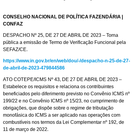
CONSELHO NACIONAL DE POLÍTICA FAZENDÁRIA |
CONFAZ
DESPACHO Nº 25, DE 27 DE ABRIL DE 2023 – Torna
pública a emissão de Termo de Verificação Funcional pela
SEFAZ/CE.
https://www.in.gov.br/en/web/dou/-/despacho-n-25-de-27-
de-abril-de-2023-479844586
ATO COTEPE/ICMS Nº 43, DE 27 DE ABRIL DE 2023 –
Estabelece os requisitos e relaciona os contribuintes
beneficiados pelo diferimento previsto no Convênio ICMS nº
199/22 e no Convênio ICMS nº 15/23, no cumprimento de
obrigações, que dispõe sobre o regime de tributação
monofásica do ICMS a ser aplicado nas operações com
combustíveis nos termos da Lei Complementar nº 192, de
11 de março de 2022.