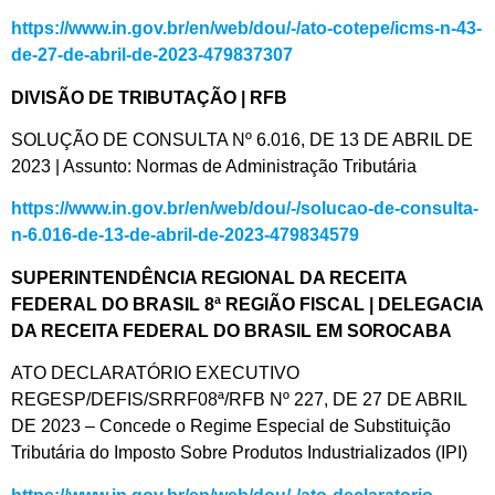
https://www.in.gov.br/en/web/dou/-/ato-cotepe/icms-n-43-
de-27-de-abril-de-2023-479837307
DIVISÃO DE TRIBUTAÇÃO | RFB
SOLUÇÃO DE CONSULTA Nº 6.016, DE 13 DE ABRIL DE
2023 | Assunto: Normas de Administração Tributária
https://www.in.gov.br/en/web/dou/-/solucao-de-consulta-
n-6.016-de-13-de-abril-de-2023-479834579
SUPERINTENDÊNCIA REGIONAL DA RECEITA
FEDERAL DO BRASIL 8ª REGIÃO FISCAL | DELEGACIA
DA RECEITA FEDERAL DO BRASIL EM SOROCABA
ATO DECLARATÓRIO EXECUTIVO
REGESP/DEFIS/SRRF08ª/RFB Nº 227, DE 27 DE ABRIL
DE 2023 – Concede o Regime Especial de Substituição
Tributária do Imposto Sobre Produtos Industrializados (IPI)