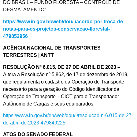
DO BRASIL – FUNDO FLORESTA – CONTROLE DE
DESMATAMENTO”
https://www.in.gov.br/web/dou/-/acordo-por-troca-de-
notas-para-os-projetos-conservacao-florestal-
479852956
AGÊNCIA NACIONAL DE TRANSPORTES
TERRESTRES | ANTT
RESOLUÇÃO Nº 6.015, DE 27 DE ABRIL DE 2023 –
Altera a Resolução nº 5.862, de 17 de dezembro de 2019,
que regulamenta o cadastro da Operação de Transporte
necessário para a geração do Código Identificador da
Operação de Transporte – CIOT para o Transportador
Autônomo de Cargas e seus equiparados.
https://www.in.gov.br/en/web/dou/-/resolucao-n-6.015-de-27-
de-abril-de-2023-479849225
ATOS DO SENADO FEDERAL