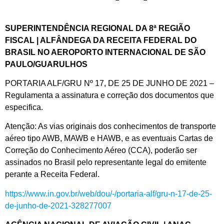
SUPERINTENDÊNCIA REGIONAL DA 8ª REGIÃO
FISCAL | ALFÂNDEGA DA RECEITA FEDERAL DO
BRASIL NO AEROPORTO INTERNACIONAL DE SÃO
PAULO/GUARULHOS
PORTARIA ALF/GRU Nº 17, DE 25 DE JUNHO DE 2021 –
Regulamenta a assinatura e correção dos documentos que
especifica.
Atenção: As vias originais dos conhecimentos de transporte
aéreo tipo AWB, MAWB e HAWB, e as eventuais Cartas de
Correção do Conhecimento Aéreo (CCA), poderão ser
assinados no Brasil pelo representante legal do emitente
perante a Receita Federal.
https://www.in.gov.br/web/dou/-/portaria-alf/gru-n-17-de-25-
de-junho-de-2021-328277007