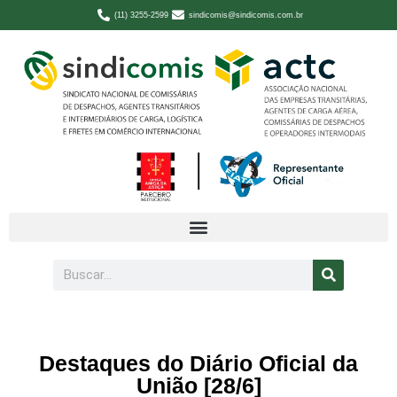
(11) 3255-2599
sindicomis@sindicomis.com.br
Destaques do Diário Oficial da
União [28/6]