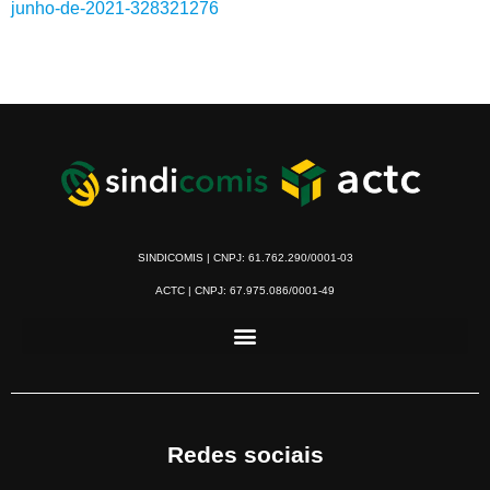
junho-de-2021-328321276
SINDICOMIS | CNPJ: 61.762.290/0001-03
ACTC | CNPJ: 67.975.086/0001-49
Redes sociais