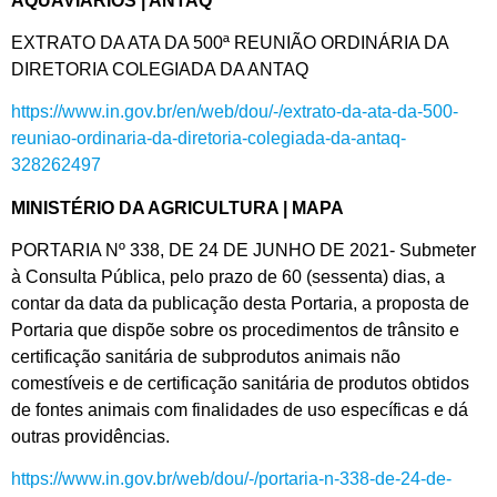
AQUAVIÁRIOS | ANTAQ
EXTRATO DA ATA DA 500ª REUNIÃO ORDINÁRIA DA
DIRETORIA COLEGIADA DA ANTAQ
https://www.in.gov.br/en/web/dou/-/extrato-da-ata-da-500-
reuniao-ordinaria-da-diretoria-colegiada-da-antaq-
328262497
MINISTÉRIO DA AGRICULTURA | MAPA
PORTARIA Nº 338, DE 24 DE JUNHO DE 2021- Submeter
à Consulta Pública, pelo prazo de 60 (sessenta) dias, a
contar da data da publicação desta Portaria, a proposta de
Portaria que dispõe sobre os procedimentos de trânsito e
certificação sanitária de subprodutos animais não
comestíveis e de certificação sanitária de produtos obtidos
de fontes animais com finalidades de uso específicas e dá
outras providências.
https://www.in.gov.br/web/dou/-/portaria-n-338-de-24-de-