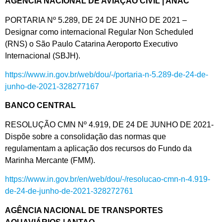
AGÊNCIA NACIONAL DE AVIAÇÃO CIVIL | ANAC
PORTARIA Nº 5.289, DE 24 DE JUNHO DE 2021 –
Designar como internacional Regular Non Scheduled
(RNS) o São Paulo Catarina Aeroporto Executivo
Internacional (SBJH).
https://www.in.gov.br/web/dou/-/portaria-n-5.289-de-24-de-
junho-de-2021-328277167
BANCO CENTRAL
RESOLUÇÃO CMN Nº 4.919, DE 24 DE JUNHO DE 2021-
Dispõe sobre a consolidação das normas que
regulamentam a aplicação dos recursos do Fundo da
Marinha Mercante (FMM).
https://www.in.gov.br/en/web/dou/-/resolucao-cmn-n-4.919-
de-24-de-junho-de-2021-328272761
AGÊNCIA NACIONAL DE TRANSPORTES