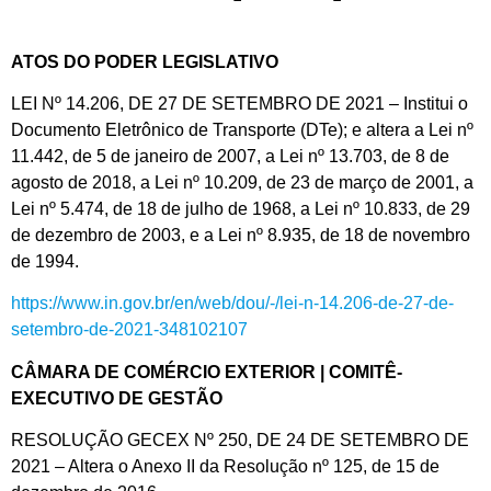
ATOS DO PODER LEGISLATIVO
LEI Nº 14.206, DE 27 DE SETEMBRO DE 2021 – Institui o
Documento Eletrônico de Transporte (DTe); e altera a Lei nº
11.442, de 5 de janeiro de 2007, a Lei nº 13.703, de 8 de
agosto de 2018, a Lei nº 10.209, de 23 de março de 2001, a
Lei nº 5.474, de 18 de julho de 1968, a Lei nº 10.833, de 29
de dezembro de 2003, e a Lei nº 8.935, de 18 de novembro
de 1994.
https://www.in.gov.br/en/web/dou/-/lei-n-14.206-de-27-de-
setembro-de-2021-348102107
CÂMARA DE COMÉRCIO EXTERIOR | COMITÊ-
EXECUTIVO DE GESTÃO
RESOLUÇÃO GECEX Nº 250, DE 24 DE SETEMBRO DE
2021 – Altera o Anexo II da Resolução nº 125, de 15 de