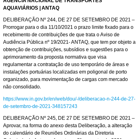
AGÊNCIA NACIONAL DE TRANSPORTES
AQUAVIÁRIOS | ANTAQ
DELIBERAÇÃO Nº 244, DE 27 DE SETEMBRO DE 2021 –
Prorrogar para o dia 11/10/2021 o prazo limite fixado para o
recebimento de contribuições de que trata o Aviso de
Audiência Pública nº 19/2021- ANTAQ, que tem por objeto a
obtenção de contribuições, subsídios e sugestões para o
aprimoramento da proposta normativa que visa
regulamentar a contratação de uso temporário de áreas e
instalações portuárias localizadas em poligonal de porto
organizado, para movimentação de cargas com mercado
não consolidado.
https://www.in.gov.br/en/web/dou/-/deliberacao-n-244-de-27-
de-setembro-de-2021-348157243
DELIBERAÇÃO Nº 245, DE 27 DE SETEMBRO DE 2021 –
Aprovar, na forma do anexo desta Deliberação, a alteração
do calendário de Reuniões Ordinárias da Diretoria