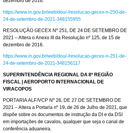
dezembro de 2016.
https://www.in.gov.br/web/dou/-/resolucao-gecex-n-250-de-
24-de-setembro-de-2021-348155955
RESOLUÇÃO GECEX Nº 251, DE 24 DE SETEMBRO DE
2021 – Altera o Anexo III da Resolução nº 125, de 15 de
dezembro de 2016.
https://www.in.gov.br/web/dou/-/resolucao-gecex-n-251-de-
24-de-setembro-de-2021-348156117
SUPERINTENDÊNCIA REGIONAL DA 8ª REGIÃO
FISCAL | AEROPORTO INTERNACIONAL DE
VIRACOPOS
PORTARIA ALF/VCP Nº 26, DE 27 DE SETEMBRO DE
2021 – Altera a Portaria nº 19, de 26 de Julho de 2021, que
dispõe sobre os documentos de instrução da DI e da DSI
em importações de cavalos, qualquer que seja o canal de
conferência aduaneira.