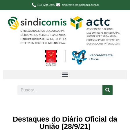
(11) 3255-2599
sindicomis@sindicomis.com.br
Destaques do Diário Oficial da
União [28/9/21]