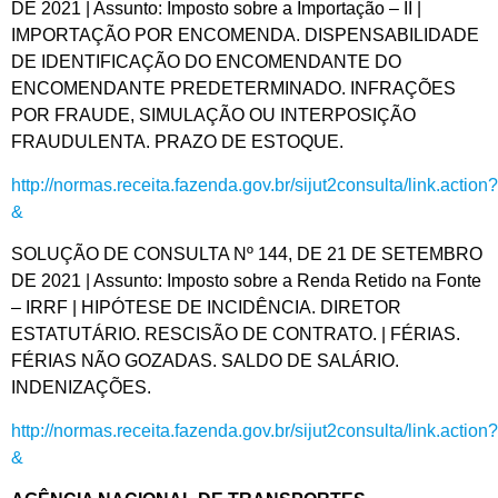
DE 2021 | Assunto: Imposto sobre a Importação – II |
IMPORTAÇÃO POR ENCOMENDA. DISPENSABILIDADE
DE IDENTIFICAÇÃO DO ENCOMENDANTE DO
ENCOMENDANTE PREDETERMINADO. INFRAÇÕES
POR FRAUDE, SIMULAÇÃO OU INTERPOSIÇÃO
FRAUDULENTA. PRAZO DE ESTOQUE.
http://normas.receita.fazenda.gov.br/sijut2consulta/link.action?
&
SOLUÇÃO DE CONSULTA Nº 144, DE 21 DE SETEMBRO
DE 2021 | Assunto: Imposto sobre a Renda Retido na Fonte
– IRRF | HIPÓTESE DE INCIDÊNCIA. DIRETOR
ESTATUTÁRIO. RESCISÃO DE CONTRATO. | FÉRIAS.
FÉRIAS NÃO GOZADAS. SALDO DE SALÁRIO.
INDENIZAÇÕES.
http://normas.receita.fazenda.gov.br/sijut2consulta/link.action?
&