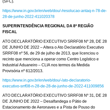
(SFC).
https://www.in.gov.br/en/web/dou/-/resolucao-antaq-n-78-de-
28-de-junho-2022-411020378
SUPERINTENDÊNCIA REGIONAL DA 8ª REGIÃO
FISCAL
ATO DECLARATÓRIO EXECUTIVO SRRF08 Nº 28, DE 28
DE JUNHO DE 2022 – Altera o Ato Declaratório Executivo
SRRF08 nº 56, de 29 de julho de 2013, que licenciou o
recinto que menciona a operar como Centro Logístico e
Industrial Aduaneiro – CLIA nos termos da Medida
Provisória nº 612/2013.
https://www.in.gov.br/en/web/dou/-/ato-declaratorio-
executivo-srrf08-n-28-de-28-de-junho-de-2022-411009856
ATO DECLARATÓRIO EXECUTIVO SRRF08 Nº 31, DE 28
DE JUNHO DE 2022 – Desalfandega o Pátio de
Estacionamento de Aeronaves e a Pista de Pouso do