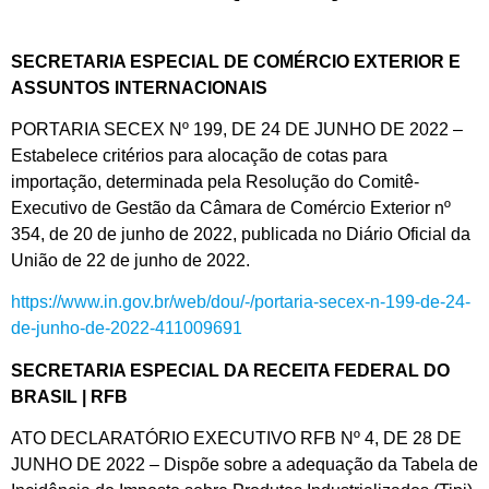
SECRETARIA ESPECIAL DE COMÉRCIO EXTERIOR E
ASSUNTOS INTERNACIONAIS
PORTARIA SECEX Nº 199, DE 24 DE JUNHO DE 2022 –
Estabelece critérios para alocação de cotas para
importação, determinada pela Resolução do Comitê-
Executivo de Gestão da Câmara de Comércio Exterior nº
354, de 20 de junho de 2022, publicada no Diário Oficial da
União de 22 de junho de 2022.
https://www.in.gov.br/web/dou/-/portaria-secex-n-199-de-24-
de-junho-de-2022-411009691
SECRETARIA ESPECIAL DA RECEITA FEDERAL DO
BRASIL | RFB
ATO DECLARATÓRIO EXECUTIVO RFB Nº 4, DE 28 DE
JUNHO DE 2022 – Dispõe sobre a adequação da Tabela de