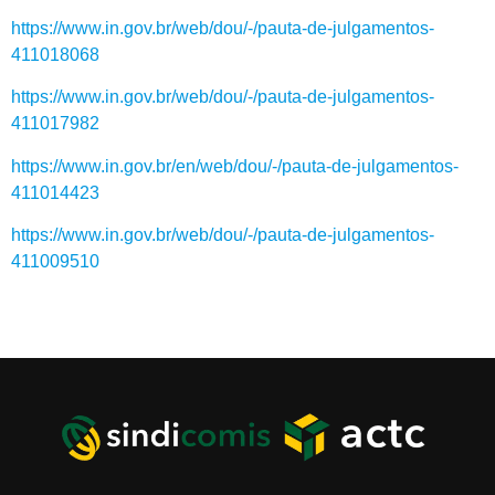
https://www.in.gov.br/web/dou/-/pauta-de-julgamentos-
411018068
https://www.in.gov.br/web/dou/-/pauta-de-julgamentos-
411017982
https://www.in.gov.br/en/web/dou/-/pauta-de-julgamentos-
411014423
https://www.in.gov.br/web/dou/-/pauta-de-julgamentos-
411009510