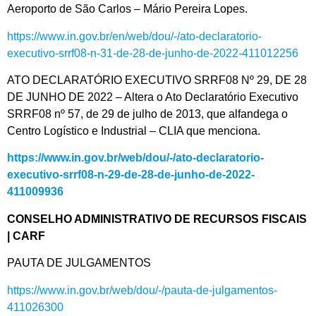
Aeroporto de São Carlos – Mário Pereira Lopes.
https://www.in.gov.br/en/web/dou/-/ato-declaratorio-
executivo-srrf08-n-31-de-28-de-junho-de-2022-411012256
ATO DECLARATÓRIO EXECUTIVO SRRF08 Nº 29, DE 28
DE JUNHO DE 2022 – Altera o Ato Declaratório Executivo
SRRF08 nº 57, de 29 de julho de 2013, que alfandega o
Centro Logístico e Industrial – CLIA que menciona.
https://www.in.gov.br/web/dou/-/ato-declaratorio-
executivo-srrf08-n-29-de-28-de-junho-de-2022-
411009936
CONSELHO ADMINISTRATIVO DE RECURSOS FISCAIS
| CARF
PAUTA DE JULGAMENTOS
https://www.in.gov.br/web/dou/-/pauta-de-julgamentos-
411026300