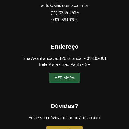
actc@sindicomis.com.br
(11) 3255-2599
0800 5919384
Endereço
Rua Avanhandava, 126 6º andar - 01306-901
Bela Vista - São Paulo - SP
VER MAPA
Dúvidas?
Envie sua dúvida no formulário abaixo: