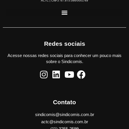
ACTC | CNPJ: 67.975.086/0001-49
Redes sociais
Acesse nossas redes sociais para conhecer um pouco mais
sobre o Sindicomis.
Contato
sindicomis@sindicomis.com.br
actc@sindicomis.com.br
(11) 3255-2599