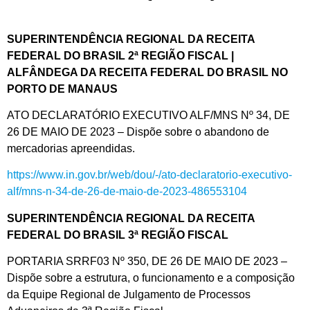
SUPERINTENDÊNCIA REGIONAL DA RECEITA
FEDERAL DO BRASIL 2ª REGIÃO FISCAL |
ALFÂNDEGA DA RECEITA FEDERAL DO BRASIL NO
PORTO DE MANAUS
ATO DECLARATÓRIO EXECUTIVO ALF/MNS Nº 34, DE
26 DE MAIO DE 2023 – Dispõe sobre o abandono de
mercadorias apreendidas.
https://www.in.gov.br/web/dou/-/ato-declaratorio-executivo-
alf/mns-n-34-de-26-de-maio-de-2023-486553104
SUPERINTENDÊNCIA REGIONAL DA RECEITA
FEDERAL DO BRASIL 3ª REGIÃO FISCAL
PORTARIA SRRF03 Nº 350, DE 26 DE MAIO DE 2023 –
Dispõe sobre a estrutura, o funcionamento e a composição
da Equipe Regional de Julgamento de Processos