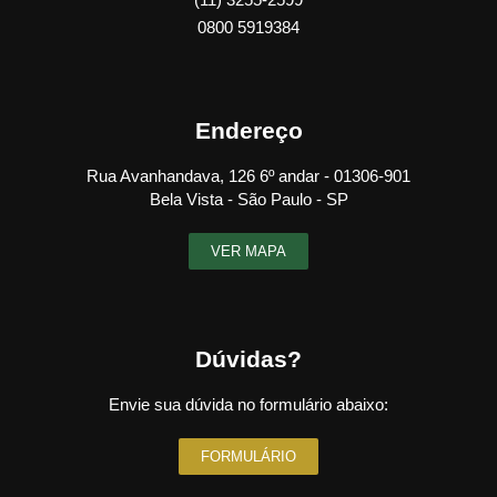
0800 5919384
Endereço
Rua Avanhandava, 126 6º andar - 01306-901
Bela Vista - São Paulo - SP
VER MAPA
Dúvidas?
Envie sua dúvida no formulário abaixo:
FORMULÁRIO