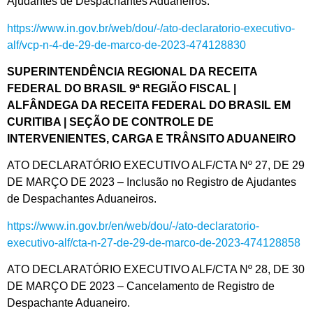
Ajudantes de Despachantes Aduaneiros.
https://www.in.gov.br/web/dou/-/ato-declaratorio-executivo-
alf/vcp-n-4-de-29-de-marco-de-2023-474128830
SUPERINTENDÊNCIA REGIONAL DA RECEITA
FEDERAL DO BRASIL 9ª REGIÃO FISCAL |
ALFÂNDEGA DA RECEITA FEDERAL DO BRASIL EM
CURITIBA | SEÇÃO DE CONTROLE DE
INTERVENIENTES, CARGA E TRÂNSITO ADUANEIRO
ATO DECLARATÓRIO EXECUTIVO ALF/CTA Nº 27, DE 29
DE MARÇO DE 2023 – Inclusão no Registro de Ajudantes
de Despachantes Aduaneiros.
https://www.in.gov.br/en/web/dou/-/ato-declaratorio-
executivo-alf/cta-n-27-de-29-de-marco-de-2023-474128858
ATO DECLARATÓRIO EXECUTIVO ALF/CTA Nº 28, DE 30
DE MARÇO DE 2023 – Cancelamento de Registro de
Despachante Aduaneiro.