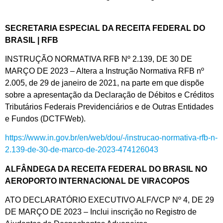
SECRETARIA ESPECIAL DA RECEITA FEDERAL DO
BRASIL | RFB
INSTRUÇÃO NORMATIVA RFB Nº 2.139, DE 30 DE
MARÇO DE 2023 – Altera a Instrução Normativa RFB nº
2.005, de 29 de janeiro de 2021, na parte em que dispõe
sobre a apresentação da Declaração de Débitos e Créditos
Tributários Federais Previdenciários e de Outras Entidades
e Fundos (DCTFWeb).
https://www.in.gov.br/en/web/dou/-/instrucao-normativa-rfb-n-
2.139-de-30-de-marco-de-2023-474126043
ALFÂNDEGA DA RECEITA FEDERAL DO BRASIL NO
AEROPORTO INTERNACIONAL DE VIRACOPOS
ATO DECLARATÓRIO EXECUTIVO ALF/VCP Nº 4, DE 29
DE MARÇO DE 2023 – Inclui inscrição no Registro de