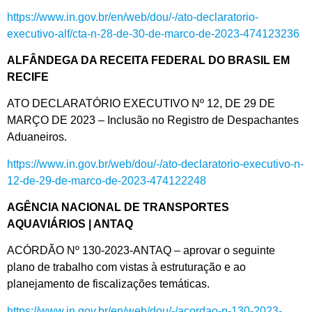
https://www.in.gov.br/en/web/dou/-/ato-declaratorio-
executivo-alf/cta-n-28-de-30-de-marco-de-2023-474123236
ALFÂNDEGA DA RECEITA FEDERAL DO BRASIL EM
RECIFE
ATO DECLARATÓRIO EXECUTIVO Nº 12, DE 29 DE
MARÇO DE 2023 – Inclusão no Registro de Despachantes
Aduaneiros.
https://www.in.gov.br/web/dou/-/ato-declaratorio-executivo-n-
12-de-29-de-marco-de-2023-474122248
AGÊNCIA NACIONAL DE TRANSPORTES
AQUAVIÁRIOS | ANTAQ
ACÓRDÃO Nº 130-2023-ANTAQ – aprovar o seguinte
plano de trabalho com vistas à estruturação e ao
planejamento de fiscalizações temáticas.
https://www.in.gov.br/en/web/dou/-/acordao-n-130-2023-