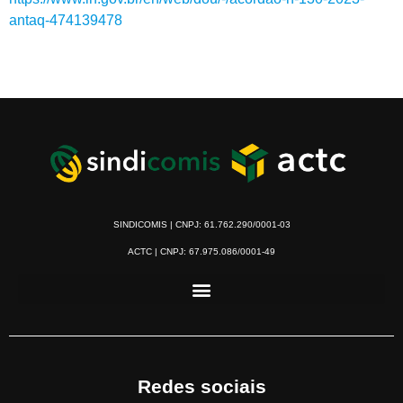
antaq-474139478
SINDICOMIS | CNPJ: 61.762.290/0001-03
ACTC | CNPJ: 67.975.086/0001-49
Redes sociais