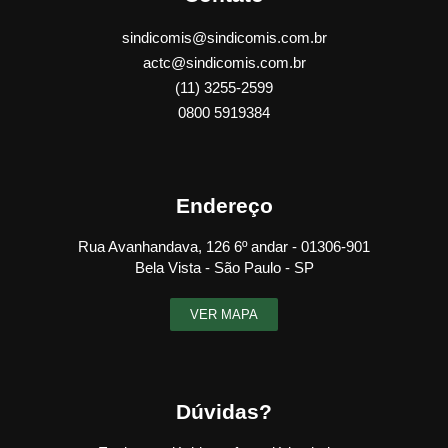
sindicomis@sindicomis.com.br
actc@sindicomis.com.br
(11) 3255-2599
0800 5919384
Endereço
Rua Avanhandava, 126 6º andar - 01306-901
Bela Vista - São Paulo - SP
VER MAPA
Dúvidas?