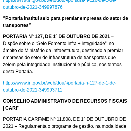
https://www.in.gov.br/web/dou/-/portaria-n-126-de-1-de-
outubro-de-2021-349997876
“Portaria institui selo para premiar empresas do setor de
transportes”
PORTARIA Nº 127, DE 1º DE OUTUBRO DE 2021 –
Dispõe sobre o “Selo Fomento Infra + Integridade”, no
âmbito do Ministério da Infraestrutura, destinado a premiar
empresas do setor de infraestrutura de transportes que
zelem pela integridade institucional e pública, nos termos
desta Portaria.
https://www.in.gov.br/web/dou/-/portaria-n-127-de-1-de-
outubro-de-2021-349993711
CONSELHO ADMINISTRATIVO DE RECURSOS FISCAIS
| CARF
PORTARIA CARF/ME Nº 11.808, DE 1º DE OUTUBRO DE
2021 – Regulamenta o programa de gestão, na modalidade