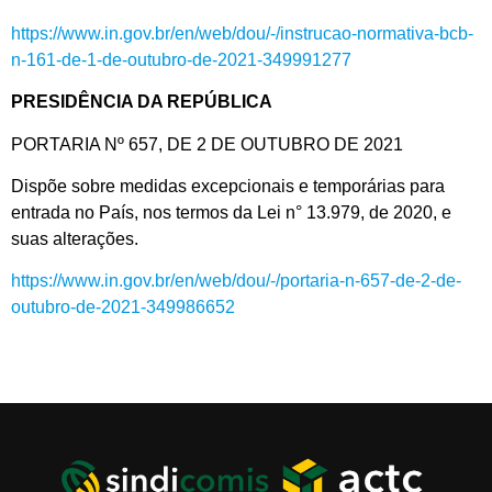
https://www.in.gov.br/en/web/dou/-/instrucao-normativa-bcb-
n-161-de-1-de-outubro-de-2021-349991277
PRESIDÊNCIA DA REPÚBLICA
PORTARIA Nº 657, DE 2 DE OUTUBRO DE 2021
Dispõe sobre medidas excepcionais e temporárias para
entrada no País, nos termos da Lei n° 13.979, de 2020, e
suas alterações.
https://www.in.gov.br/en/web/dou/-/portaria-n-657-de-2-de-
outubro-de-2021-349986652