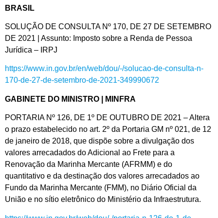
BRASIL
SOLUÇÃO DE CONSULTA Nº 170, DE 27 DE SETEMBRO
DE 2021 | Assunto: Imposto sobre a Renda de Pessoa
Jurídica – IRPJ
https://www.in.gov.br/en/web/dou/-/solucao-de-consulta-n-
170-de-27-de-setembro-de-2021-349990672
GABINETE DO MINISTRO | MINFRA
PORTARIA Nº 126, DE 1º DE OUTUBRO DE 2021 – Altera
o prazo estabelecido no art. 2º da Portaria GM nº 021, de 12
de janeiro de 2018, que dispõe sobre a divulgação dos
valores arrecadados do Adicional ao Frete para a
Renovação da Marinha Mercante (AFRMM) e do
quantitativo e da destinação dos valores arrecadados ao
Fundo da Marinha Mercante (FMM), no Diário Oficial da
União e no sítio eletrônico do Ministério da Infraestrutura.