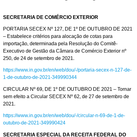
SECRETARIA DE COMÉRCIO EXTERIOR
PORTARIA SECEX Nº 127, DE 1º DE OUTUBRO DE 2021
– Estabelece critérios para alocação de cotas para
importação, determinada pela Resolução do Comitê-
Executivo de Gestão da Câmara de Comércio Exterior nº
250, de 24 de setembro de 2021.
https://www.in.gov.br/en/web/dou/-/portaria-secex-n-127-de-
1-de-outubro-de-2021-349990344
CIRCULAR Nº 69, DE 1º DE OUTUBRO DE 2021 – Tornar
sem efeito a Circular SECEX Nº 62, de 27 de setembro de
2021.
https://www.in.gov.br/en/web/dou/-/circular-n-69-de-1-de-
outubro-de-2021-349990424
SECRETARIA ESPECIAL DA RECEITA FEDERAL DO