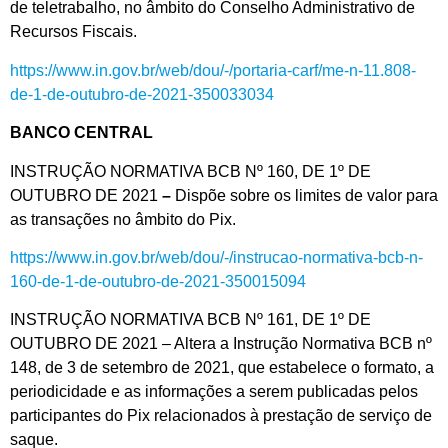
de teletrabalho, no âmbito do Conselho Administrativo de
Recursos Fiscais.
https://www.in.gov.br/web/dou/-/portaria-carf/me-n-11.808-
de-1-de-outubro-de-2021-350033034
BANCO CENTRAL
INSTRUÇÃO NORMATIVA BCB Nº 160, DE 1º DE
OUTUBRO DE 2021
–
Dispõe sobre os limites de valor para
as transações no âmbito do Pix.
https://www.in.gov.br/web/dou/-/instrucao-normativa-bcb-n-
160-de-1-de-outubro-de-2021-350015094
INSTRUÇÃO NORMATIVA BCB Nº 161, DE 1º DE
OUTUBRO DE 2021 – Altera a Instrução Normativa BCB nº
148, de 3 de setembro de 2021, que estabelece o formato, a
periodicidade e as informações a serem publicadas pelos
participantes do Pix relacionados à prestação de serviço de
saque.