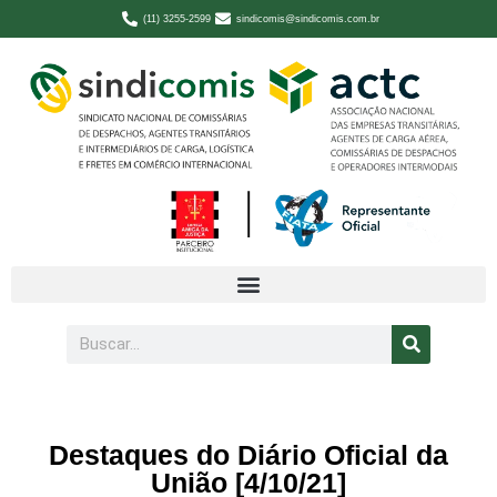
(11) 3255-2599
sindicomis@sindicomis.com.br
Destaques do Diário Oficial da
União [4/10/21]