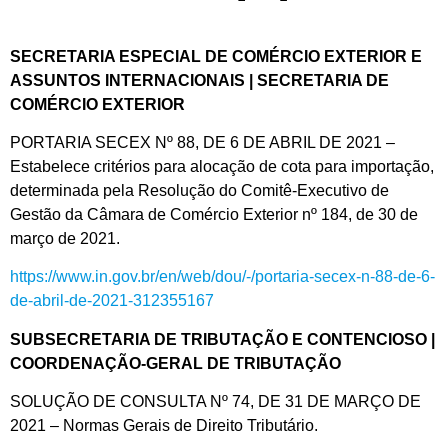
SECRETARIA ESPECIAL DE COMÉRCIO EXTERIOR E
ASSUNTOS INTERNACIONAIS | SECRETARIA DE
COMÉRCIO EXTERIOR
PORTARIA SECEX Nº 88, DE 6 DE ABRIL DE 2021 –
Estabelece critérios para alocação de cota para importação,
determinada pela Resolução do Comitê-Executivo de
Gestão da Câmara de Comércio Exterior nº 184, de 30 de
março de 2021.
https://www.in.gov.br/en/web/dou/-/portaria-secex-n-88-de-6-
de-abril-de-2021-312355167
SUBSECRETARIA DE TRIBUTAÇÃO E CONTENCIOSO |
COORDENAÇÃO-GERAL DE TRIBUTAÇÃO
SOLUÇÃO DE CONSULTA Nº 74, DE 31 DE MARÇO DE
2021 – Normas Gerais de Direito Tributário.