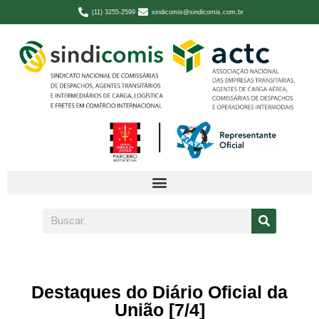
(11) 3255-2599
sindicomis@sindicomis.com.br
Destaques do Diário Oficial da
União [7/4]