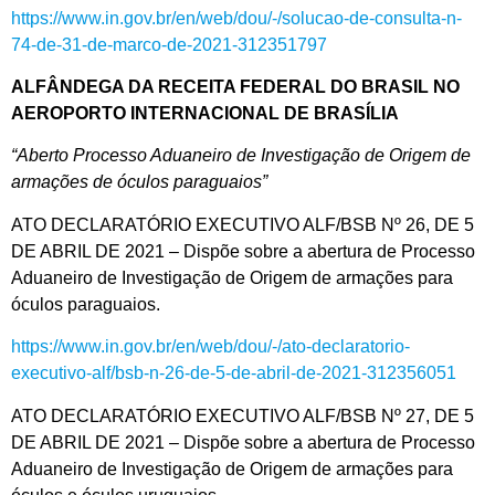
https://www.in.gov.br/en/web/dou/-/solucao-de-consulta-n-
74-de-31-de-marco-de-2021-312351797
ALFÂNDEGA DA RECEITA FEDERAL DO BRASIL NO
AEROPORTO INTERNACIONAL DE BRASÍLIA
“Aberto Processo Aduaneiro de Investigação de Origem de
armações de óculos paraguaios”
ATO DECLARATÓRIO EXECUTIVO ALF/BSB Nº 26, DE 5
DE ABRIL DE 2021 – Dispõe sobre a abertura de Processo
Aduaneiro de Investigação de Origem de armações para
óculos paraguaios.
https://www.in.gov.br/en/web/dou/-/ato-declaratorio-
executivo-alf/bsb-n-26-de-5-de-abril-de-2021-312356051
ATO DECLARATÓRIO EXECUTIVO ALF/BSB Nº 27, DE 5
DE ABRIL DE 2021 – Dispõe sobre a abertura de Processo
Aduaneiro de Investigação de Origem de armações para