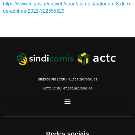
https://www.in.gov.br/en/web/dou/-/ato-declaratorio-n-8-de-6-
de-abril-de-2021-312355329
SINDICOMIS | CNPJ: 61.762.290/0001-03
ACTC | CNPJ: 67.975.086/0001-49
Redes sociais