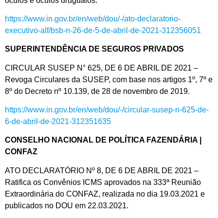
óculos e óculos uruguaios.
https://www.in.gov.br/en/web/dou/-/ato-declaratorio-
executivo-alf/bsb-n-26-de-5-de-abril-de-2021-312356051
SUPERINTENDÊNCIA DE SEGUROS PRIVADOS
CIRCULAR SUSEP N° 625, DE 6 DE ABRIL DE 2021 –
Revoga Circulares da SUSEP, com base nos artigos 1º, 7º e
8º do Decreto nº 10.139, de 28 de novembro de 2019.
https://www.in.gov.br/en/web/dou/-/circular-susep-n-625-de-
6-de-abril-de-2021-312351635
CONSELHO NACIONAL DE POLÍTICA FAZENDÁRIA |
CONFAZ
ATO DECLARATÓRIO Nº 8, DE 6 DE ABRIL DE 2021 –
Ratifica os Convênios ICMS aprovados na 333ª Reunião
Extraordinária do CONFAZ, realizada no dia 19.03.2021 e
publicados no DOU em 22.03.2021.