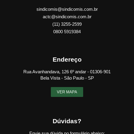
sindicomis@sindicomis.com.br
actc@sindicomis.com.br
(11) 3255-2599
0800 5919384
Endereço
Rua Avanhandava, 126 6º andar - 01306-901
Bela Vista - São Paulo - SP
VER MAPA
Dúvidas?
Envie sua dúvida no formulário abaixo: