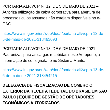
PORTARIA ALF/VCP Nº 12, DE 5 DE MAIO DE 2021 –
Autoriza utilização de caixa corporativa para abertura de
processos cujos assuntos não estejam disponíveis no e-
CAC.
https://www.in.gov.br/en/web/dou/-/portaria-alf/vcp-n-12-de-
5-de-maio-de-2021-318463093
PORTARIA ALF/VCP Nº 13, DE 6 DE MAIO DE 2021 –
Padronizar, para as cargas recebidas neste Aeroporto, a
informação de consignatário no Sistema Mantra.
https://www.in.gov.br/en/web/dou/-/portaria-alf/vcp-n-13-de-
6-de-maio-de-2021-318454215
DELEGACIA DE FISCALIZAÇÃO DE COMÉRCIO
EXTERIOR DA RECEITA FEDERAL DO BRASIL EM SÃO
PAULO | EQUIPE DE GESTÃO DE OPERADORES
ECONÔMICOS AUTORIZADOS