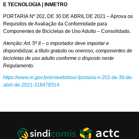
E TECNOLOGIA | INMETRO
PORTARIA Nº 202, DE 30 DE ABRIL DE 2021 – Aprova os
Requisitos de Avaliação da Conformidade para
Componentes de Bicicletas de Uso Adulto – Consolidado.
Atenção: Art. 5º II – o importador deve importar e
disponibilizar, a título gratuito ou oneroso, componentes de
bicicletas de uso adulto conforme o disposto neste
Regulamento.
https://www.in.gov.br/en/web/dou/-/portaria-n-202-de-30-de-
abril-de-2021-318478314