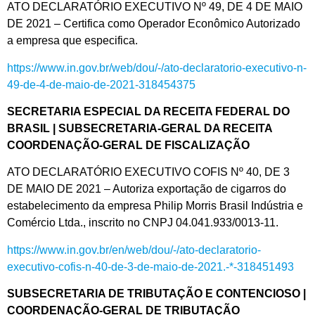
ATO DECLARATÓRIO EXECUTIVO Nº 49, DE 4 DE MAIO
DE 2021 – Certifica como Operador Econômico Autorizado
a empresa que especifica.
https://www.in.gov.br/web/dou/-/ato-declaratorio-executivo-n-
49-de-4-de-maio-de-2021-318454375
SECRETARIA ESPECIAL DA RECEITA FEDERAL DO
BRASIL | SUBSECRETARIA-GERAL DA RECEITA
COORDENAÇÃO-GERAL DE FISCALIZAÇÃO
ATO DECLARATÓRIO EXECUTIVO COFIS Nº 40, DE 3
DE MAIO DE 2021 – Autoriza exportação de cigarros do
estabelecimento da empresa Philip Morris Brasil Indústria e
Comércio Ltda., inscrito no CNPJ 04.041.933/0013-11.
https://www.in.gov.br/en/web/dou/-/ato-declaratorio-
executivo-cofis-n-40-de-3-de-maio-de-2021.-*-318451493
SUBSECRETARIA DE TRIBUTAÇÃO E CONTENCIOSO |
COORDENAÇÃO-GERAL DE TRIBUTAÇÃO