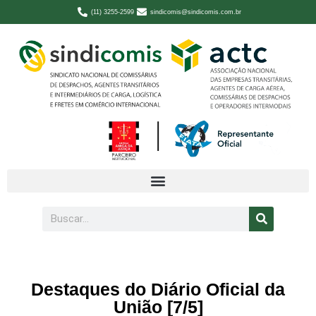
(11) 3255-2599
sindicomis@sindicomis.com.br
Destaques do Diário Oficial da
União [7/5]