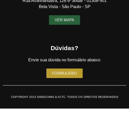
Rua Avanhandava, 126 6º andar - 01306-901
Bela Vista - São Paulo - SP
VER MAPA
Dúvidas?
Envie sua dúvida no formulário abaixo:
FORMULÁRIO
COPYRIGHT 2023 SINDICOMIS & ACTC. TODOS OS DIREITOS RESERVADOS