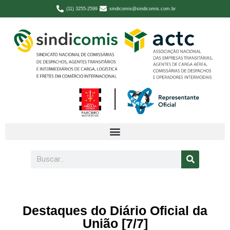
(11) 3255-2599
sindicomis@sindicomis.com.br
Destaques do Diário Oficial da
União [7/7]