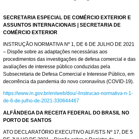
SECRETARIA ESPECIAL DE COMÉRCIO EXTERIOR E
ASSUNTOS INTERNACIONAIS | SECRETARIA DE
COMÉRCIO EXTERIOR
INSTRUÇÃO NORMATIVA Nº 1, DE 6 DE JULHO DE 2021
– Dispõe sobre as adaptações necessárias aos
procedimentos das investigações de defesa comercial e das
avaliações de interesse público conduzidas pela
Subsecretaria de Defesa Comercial e Interesse Público, em
decorrência da pandemia do novo coronavírus (COVID-19).
https://www.in.gov.br/en/web/dou/-/instrucao-normativa-n-1-
de-6-de-julho-de-2021-330644467
ALFÂNDEGA DA RECEITA FEDERAL DO BRASIL NO
PORTO DE SANTOS
ATO DECLARATÓRIO EXECUTIVO ALF/STS Nº 17, DE 5