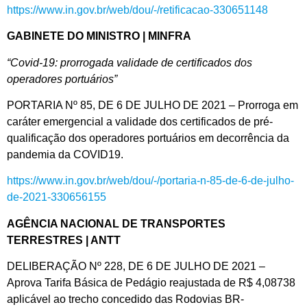
https://www.in.gov.br/web/dou/-/retificacao-330651148
GABINETE DO MINISTRO | MINFRA
“Covid-19: prorrogada validade de certificados dos
operadores portuários”
PORTARIA Nº 85, DE 6 DE JULHO DE 2021 – Prorroga em
caráter emergencial a validade dos certificados de pré-
qualificação dos operadores portuários em decorrência da
pandemia da COVID19.
https://www.in.gov.br/web/dou/-/portaria-n-85-de-6-de-julho-
de-2021-330656155
AGÊNCIA NACIONAL DE TRANSPORTES
TERRESTRES | ANTT
DELIBERAÇÃO Nº 228, DE 6 DE JULHO DE 2021 –
Aprova Tarifa Básica de Pedágio reajustada de R$ 4,08738
aplicável ao trecho concedido das Rodovias BR-