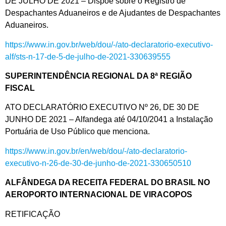
DE JULHO DE 2021 – Dispõe sobre o Registro de
Despachantes Aduaneiros e de Ajudantes de Despachantes
Aduaneiros.
https://www.in.gov.br/web/dou/-/ato-declaratorio-executivo-
alf/sts-n-17-de-5-de-julho-de-2021-330639555
SUPERINTENDÊNCIA REGIONAL DA 8ª REGIÃO
FISCAL
ATO DECLARATÓRIO EXECUTIVO Nº 26, DE 30 DE
JUNHO DE 2021 – Alfandega até 04/10/2041 a Instalação
Portuária de Uso Público que menciona.
https://www.in.gov.br/en/web/dou/-/ato-declaratorio-
executivo-n-26-de-30-de-junho-de-2021-330650510
ALFÂNDEGA DA RECEITA FEDERAL DO BRASIL NO
AEROPORTO INTERNACIONAL DE VIRACOPOS
RETIFICAÇÃO