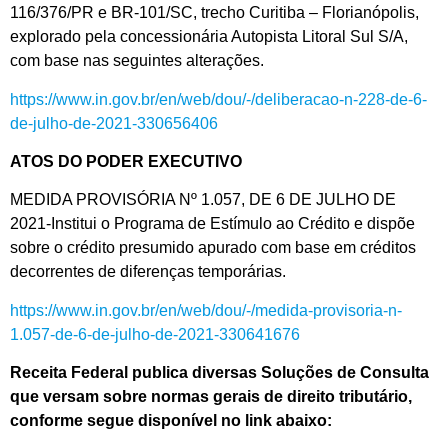
116/376/PR e BR-101/SC, trecho Curitiba – Florianópolis,
explorado pela concessionária Autopista Litoral Sul S/A,
com base nas seguintes alterações.
https://www.in.gov.br/en/web/dou/-/deliberacao-n-228-de-6-
de-julho-de-2021-330656406
ATOS DO PODER EXECUTIVO
MEDIDA PROVISÓRIA Nº 1.057, DE 6 DE JULHO DE
2021-Institui o Programa de Estímulo ao Crédito e dispõe
sobre o crédito presumido apurado com base em créditos
decorrentes de diferenças temporárias.
https://www.in.gov.br/en/web/dou/-/medida-provisoria-n-
1.057-de-6-de-julho-de-2021-330641676
Receita Federal publica diversas Soluções de Consulta
que versam sobre normas gerais de direito tributário,
conforme segue disponível no link abaixo: