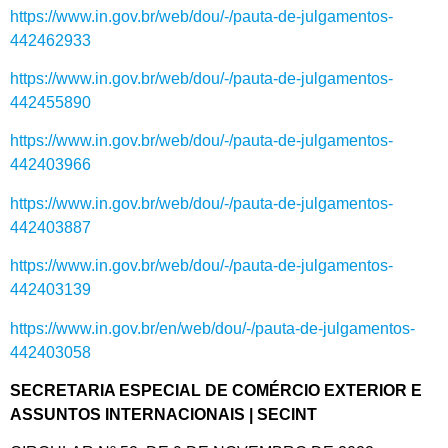
https://www.in.gov.br/web/dou/-/pauta-de-julgamentos-
442462933
https://www.in.gov.br/web/dou/-/pauta-de-julgamentos-
442455890
https://www.in.gov.br/web/dou/-/pauta-de-julgamentos-
442403966
https://www.in.gov.br/web/dou/-/pauta-de-julgamentos-
442403887
https://www.in.gov.br/web/dou/-/pauta-de-julgamentos-
442403139
https://www.in.gov.br/en/web/dou/-/pauta-de-julgamentos-
442403058
SECRETARIA ESPECIAL DE COMÉRCIO EXTERIOR E
ASSUNTOS INTERNACIONAIS | SECINT