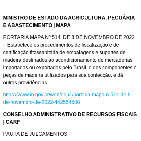
MINISTRO DE ESTADO DA AGRICULTURA, PECUÁRIA
E ABASTECIMENTO | MAPA
PORTARIA MAPA Nº 514, DE 8 DE NOVEMBRO DE 2022
– Estabelece os procedimentos de fiscalização e de
certificação fitossanitária de embalagens e suportes de
madeira destinados ao acondicionamento de mercadorias
importadas ou exportadas pelo Brasil, e dos componentes e
peças de madeira utilizados para sua confecção, e dá
outras providências.
https://www.in.gov.br/web/dou/-/portaria-mapa-n-514-de-8-
de-novembro-de-2022-442554508
CONSELHO ADMINISTRATIVO DE RECURSOS FISCAIS
| CARF
PAUTA DE JULGAMENTOS