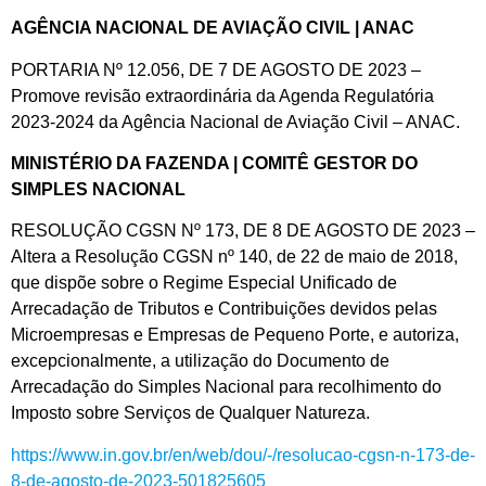
AGÊNCIA NACIONAL DE AVIAÇÃO CIVIL | ANAC
PORTARIA Nº 12.056, DE 7 DE AGOSTO DE 2023 –
Promove revisão extraordinária da Agenda Regulatória
2023-2024 da Agência Nacional de Aviação Civil – ANAC.
MINISTÉRIO DA FAZENDA | COMITÊ GESTOR DO
SIMPLES NACIONAL
RESOLUÇÃO CGSN Nº 173, DE 8 DE AGOSTO DE 2023 –
Altera a Resolução CGSN nº 140, de 22 de maio de 2018,
que dispõe sobre o Regime Especial Unificado de
Arrecadação de Tributos e Contribuições devidos pelas
Microempresas e Empresas de Pequeno Porte, e autoriza,
excepcionalmente, a utilização do Documento de
Arrecadação do Simples Nacional para recolhimento do
Imposto sobre Serviços de Qualquer Natureza.
https://www.in.gov.br/en/web/dou/-/resolucao-cgsn-n-173-de-
8-de-agosto-de-2023-501825605