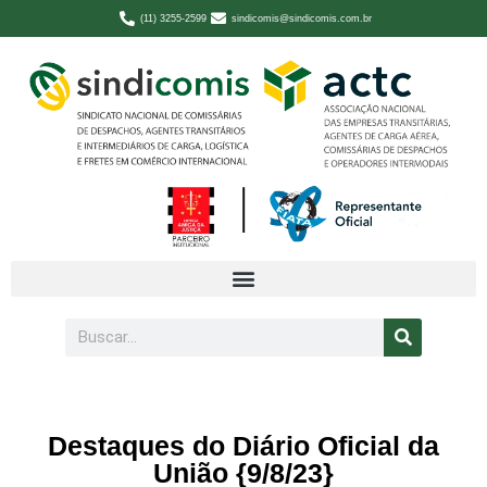
(11) 3255-2599
sindicomis@sindicomis.com.br
Destaques do Diário Oficial da
União {9/8/23}