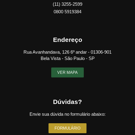
(11) 3255-2599
0800 5919384
Endereço
Rua Avanhandava, 126 6º andar - 01306-901
Bela Vista - São Paulo - SP
VER MAPA
Dúvidas?
Envie sua dúvida no formulário abaixo:
FORMULÁRIO