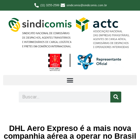
(11) 3255-2599
sindicomis@sindicomis.com.br
DHL Aero Expreso é a mais nova
companhia aérea a operar no Brasil