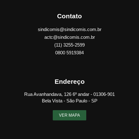
Contato
sindicomis@sindicomis.com.br
actc@sindicomis.com.br
(11) 3255-2599
0800 5919384
Endereço
Rua Avanhandava, 126 6º andar - 01306-901
Bela Vista - São Paulo - SP
VER MAPA