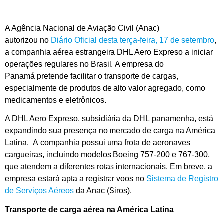
A Agência Nacional de Aviação Civil (Anac)
autorizou no
Diário Oficial desta terça-feira, 17 de setembro
,
a companhia aérea estrangeira DHL Aero Expr
eso a iniciar
operações regulares no Brasil. A empresa do
Panamá pretende facilitar o transporte de cargas,
especialmente de produtos de alto valor agregado, como
medicamentos e eletrônicos.
A DHL Aero Expreso, subsidiária da DHL panamenha, está
expandindo sua presença no mercado de carga na América
Latina. A companhia possui uma frota de aeronaves
cargueiras, incluindo modelos Boeing 757-200 e 767-300,
que atendem a diferentes rotas internacionais. Em breve, a
empresa estará apta a registrar voos no
Sistema de Registro
de Serviços Aéreos
da Anac (Siros).
Transporte de carga aérea na América Latina