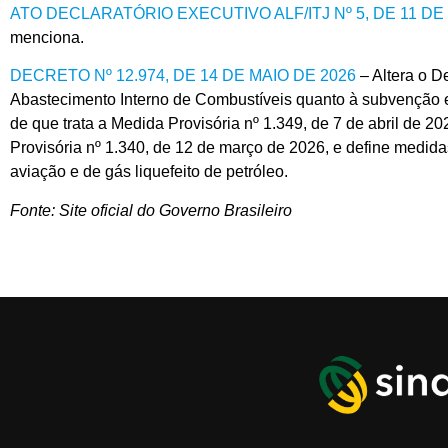
ATO DECLARATÓRIO EXECUTIVO ALF/ITJ Nº 5, DE 11 DE
menciona.
DECRETO Nº 12.974, DE 14 DE MAIO DE 2026
– Altera o D
Abastecimento Interno de Combustíveis quanto à subvenção
de que trata a Medida Provisória nº 1.349, de 7 de abril de 
Provisória nº 1.340, de 12 de março de 2026, e define medida
aviação e de gás liquefeito de petróleo.
Fonte: Site oficial do Governo Brasileiro