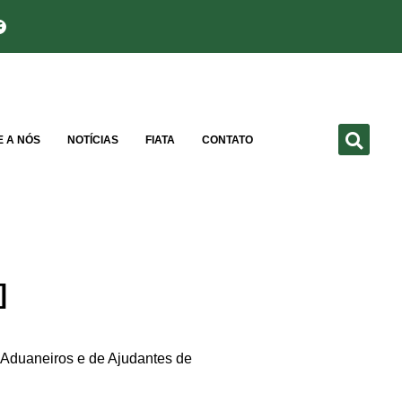
E A NÓS
NOTÍCIAS
FIATA
CONTATO
]
Aduaneiros e de Ajudantes de