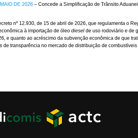
 MAIO DE 2026
– Concede a Simplificação de Trânsito Aduaneir
ecreto nº 12.930, de 15 de abril de 2026, que regulamenta o R
 econômica à importação de óleo
diesel
de uso rodoviário e de g
2026, e quanto ao acréscimo da subvenção econômica de que trat
s de transparência no mercado de distribuição de combustíveis 