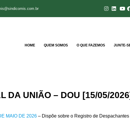
mis@sindicomis.com.br
HOME
QUEM SOMOS
O QUE FAZEMOS
JUNTE-S
L DA UNIÃO – DOU [15/05/2026
DE MAIO DE 2026
– Dispõe sobre o Registro de Despachantes 