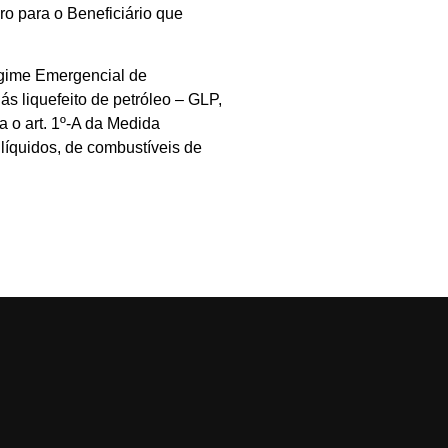
o para o Beneficiário que
egime Emergencial de
ás liquefeito de petróleo – GLP,
a o art. 1º-A da Medida
líquidos, de combustíveis de