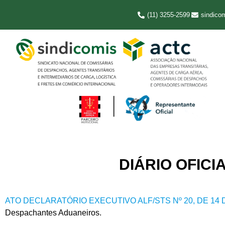
(11) 3255-2599
sindico
DIÁRIO OFICIA
ATO DECLARATÓRIO EXECUTIVO ALF/STS Nº 20, DE 14 
Despachantes Aduaneiros.