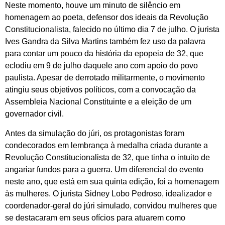
Neste momento, houve um minuto de silêncio em
homenagem ao poeta, defensor dos ideais da Revolução
Constitucionalista, falecido no último dia 7 de julho. O jurista
Ives Gandra da Silva Martins também fez uso da palavra
para contar um pouco da história da epopeia de 32, que
eclodiu em 9 de julho daquele ano com apoio do povo
paulista. Apesar de derrotado militarmente, o movimento
atingiu seus objetivos políticos, com a convocação da
Assembleia Nacional Constituinte e a eleição de um
governador civil.
Antes da simulação do júri, os protagonistas foram
condecorados em lembrança à medalha criada durante a
Revolução Constitucionalista de 32, que tinha o intuito de
angariar fundos para a guerra. Um diferencial do evento
neste ano, que está em sua quinta edição, foi a homenagem
às mulheres. O jurista Sidney Lobo Pedroso, idealizador e
coordenador-geral do júri simulado, convidou mulheres que
se destacaram em seus ofícios para atuarem como