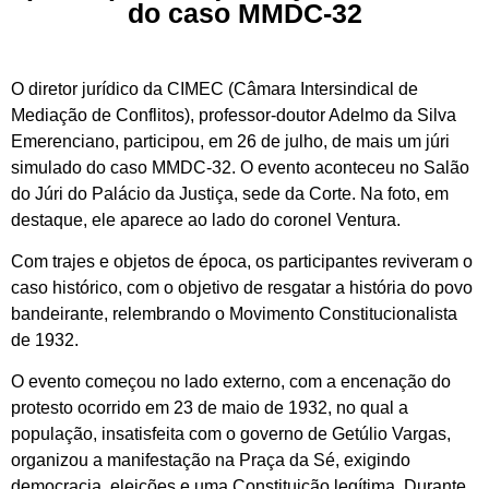
do caso MMDC-32
O diretor jurídico da CIMEC (Câmara Intersindical de
Mediação de Conflitos), professor-doutor Adelmo da Silva
Emerenciano, participou, em 26 de julho, de mais um júri
simulado do caso MMDC-32. O evento aconteceu no Salão
do Júri do Palácio da Justiça, sede da Corte. Na foto, em
destaque, ele aparece ao lado do coronel Ventura.
Com trajes e objetos de época, os participantes reviveram o
caso histórico, com o objetivo de resgatar a história do povo
bandeirante, relembrando o Movimento Constitucionalista
de 1932.
O evento começou no lado externo, com a encenação do
protesto ocorrido em 23 de maio de 1932, no qual a
população, insatisfeita com o governo de Getúlio Vargas,
organizou a manifestação na Praça da Sé, exigindo
democracia, eleições e uma Constituição legítima. Durante