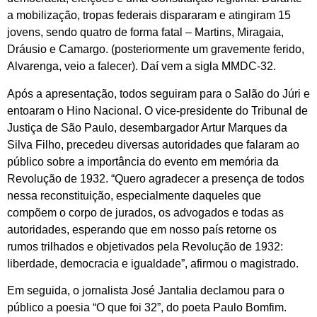
a mobilização, tropas federais dispararam e atingiram 15
jovens, sendo quatro de forma fatal – Martins, Miragaia,
Dráusio e Camargo. (posteriormente um gravemente ferido,
Alvarenga, veio a falecer). Daí vem a sigla MMDC-32.
Após a apresentação, todos seguiram para o Salão do Júri e
entoaram o Hino Nacional. O vice-presidente do Tribunal de
Justiça de São Paulo, desembargador Artur Marques da
Silva Filho, precedeu diversas autoridades que falaram ao
público sobre a importância do evento em memória da
Revolução de 1932. “Quero agradecer a presença de todos
nessa reconstituição, especialmente daqueles que
compõem o corpo de jurados, os advogados e todas as
autoridades, esperando que em nosso país retorne os
rumos trilhados e objetivados pela Revolução de 1932:
liberdade, democracia e igualdade”, afirmou o magistrado.
Em seguida, o jornalista José Jantalia declamou para o
público a poesia “O que foi 32”, do poeta Paulo Bomfim.