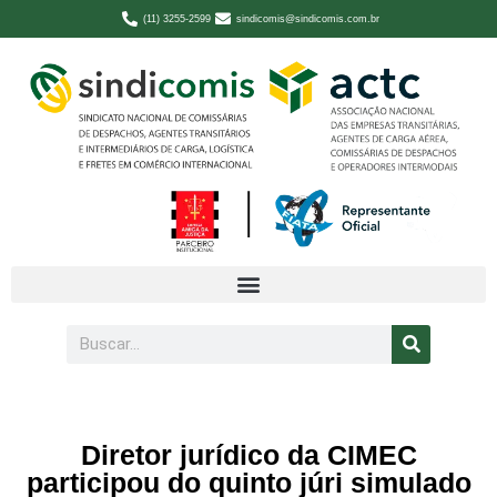
(11) 3255-2599
sindicomis@sindicomis.com.br
Diretor jurídico da CIMEC
participou do quinto júri simulado