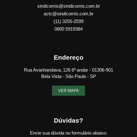
sindicomis@sindicomis.com.br
actc@sindicomis.com.br
(11) 3255-2599
0800 5919384
Endereço
Rua Avanhandava, 126 6º andar - 01306-901
Bela Vista - São Paulo - SP
VER MAPA
Dúvidas?
Envie sua dúvida no formulário abaixo: