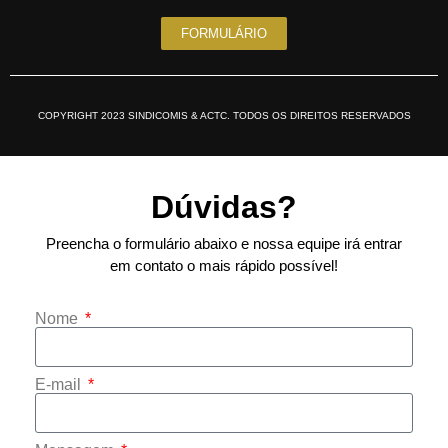
FORMULÁRIO
COPYRIGHT 2023 SINDICOMIS & ACTC. TODOS OS DIREITOS RESERVADOS
Dúvidas?
Preencha o formulário abaixo e nossa equipe irá entrar
em contato o mais rápido possível!
Nome
E-mail